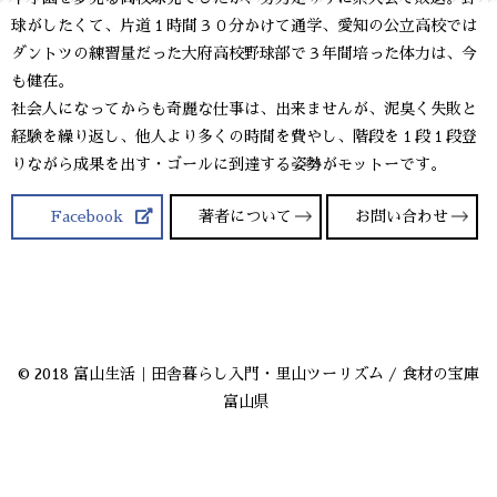
球がしたくて、片道１時間３０分かけて通学、愛知の公立高校では
ダントツの練習量だった大府高校野球部で３年間培った体力は、今
も健在。
社会人になってからも奇麗な仕事は、出来ませんが、泥臭く失敗と
経験を繰り返し、他人より多くの時間を費やし、階段を１段１段登
りながら成果を出す・ゴールに到達する姿勢がモットーです。
Facebook
著者について
お問い合わせ
© 2018 富山生活｜田舎暮らし入門・里山ツーリズム / 食材の宝庫
富山県