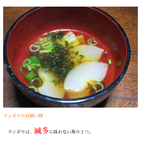
マンボウのお吸い物
滅多
マンボウは、
に採れない魚の１つ。