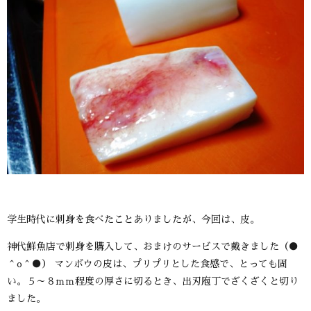
学生時代に刺身を食べたことありましたが、今回は、皮。
神代鮮魚店で刺身を購入して、おまけのサービスで戴きました（●
＾o＾●） マンボウの皮は、プリプリとした食感で、とっても固
い。５～８ｍｍ程度の厚さに切るとき、出刃庖丁でざくざくと切り
ました。