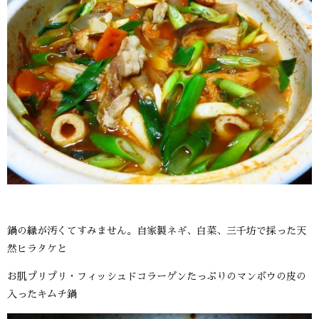
鍋の縁が汚くてすみません。自家製ネギ、白菜、三千坊で採った天
然ヒラタケと
お肌プリプリ・フィッシュドコラーゲンたっぷりのマンボウの皮の
入ったキムチ鍋