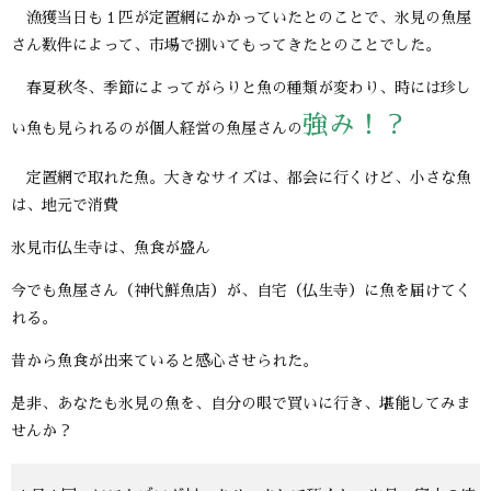
漁獲当日も１匹が定置網にかかっていたとのことで、氷見の魚屋
さん数件によって、市場で捌いてもってきたとのことでした。
春夏秋冬、季節によってがらりと魚の種類が変わり、時には珍し
強み！？
い魚も見られるのが個人経営の魚屋さんの
定置網で取れた魚。大きなサイズは、都会に行くけど、小さな魚
は、地元で消費
氷見市仏生寺は、魚食が盛ん
今でも魚屋さん（神代鮮魚店）が、自宅（仏生寺）に魚を届けてく
れる。
昔から魚食が出来ていると感心させられた。
是非、あなたも氷見の魚を、自分の眼で買いに行き、堪能してみま
せんか？