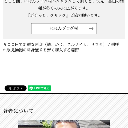
１日１回、にほんブログ村へクリックして頂くと、氷見・富山の情
報が多くの人に広がります。
『ポチっと、クリック』ご協力願います。
にほんブログ村
５００円で新鮮な刺身（鯵、めじ、スルメイカ、サワラ）／朝獲
れ氷見漁港の刺身盛りを安く購入する秘密
著者について