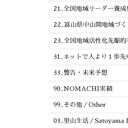
21_全国地域リーダー養成塾／T
22_富山県中山間地域づく
23_全国地域活性化先駆的
31_ネットで人より１歩先ゆ
33_警告・未来予想
90_NOMACHI実績
99_その他／Other
03_里山生活／Satoyama L