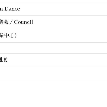
n Dance
／Council
産業中心）
制度