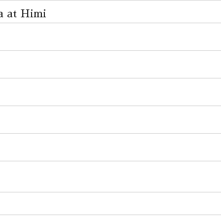
at Himi