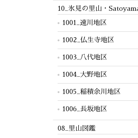
10_氷見の里山・Satoyama 
1001_速川地区
1002_仏生寺地区
1003_八代地区
1004_大野地区
1005_稲積余川地区
1006_長坂地区
08_里山図鑑