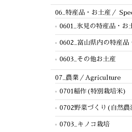
06_特産品・お土産／ Special
0601_氷見の特産品・お
0602_富山県内の特産
0603_その他お土産
07_農業／Agriculture
0701稲作(特別栽培米)
0702野菜づくり(自然
0703_キノコ栽培