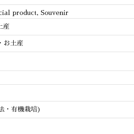
 product, Souvenir
土産
品・お土産
農法・有機栽培)