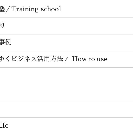
raining school
り
事例
くビジネス活用方法／ How to use
fe