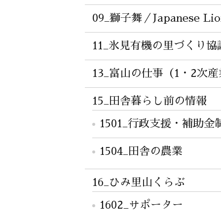
09_獅子舞／Japanese Lio
11_氷見有機の里づくり協議会
13_富山の仕事（1・2次
15_田舎暮らし前の情報
1501_行政支援・補助金
1504_田舎の農業
16_ひみ里山くらぶ
1602_サポーター