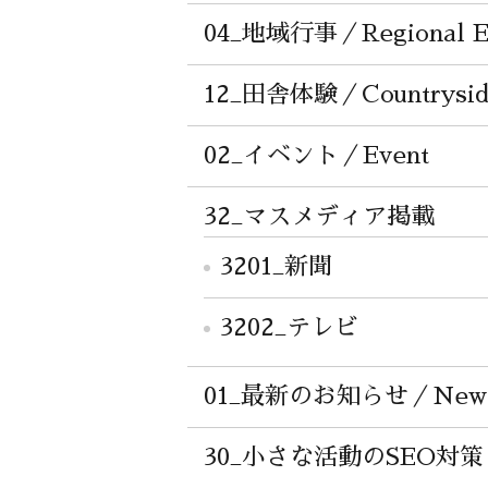
04_地域行事／Regional E
12_田舎体験／Countryside
02_イベント／Event
32_マスメディア掲載
3201_新聞
3202_テレビ
01_最新のお知らせ／New T
30_小さな活動のSEO対策