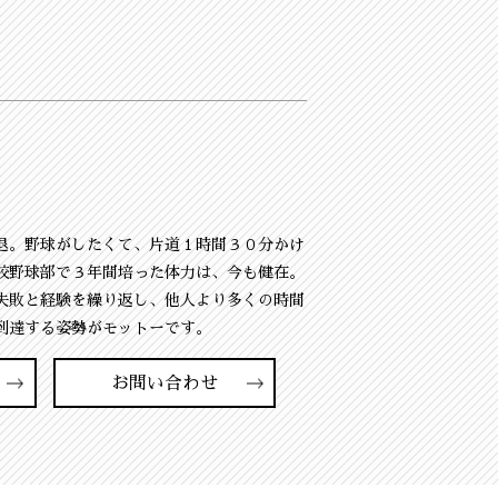
退。野球がしたくて、片道１時間３０分かけ
校野球部で３年間培った体力は、今も健在。
失敗と経験を繰り返し、他人より多くの時間
到達する姿勢がモットーです。
お問い合わせ