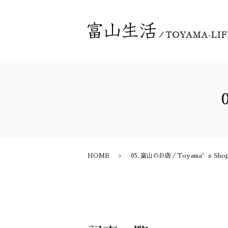
HOME
05_富山のお店／Toyama’s Sho