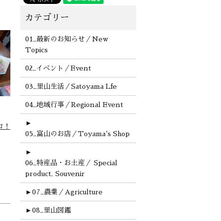
01_最新のお知らせ／New
Topics
02_イベント／Event
03_里山生活／Satoyama Lfe
04_地域行事／Regional Event
►
コ！
05_富山のお店／Toyama's Shop
►
06_特産品・お土産／ Special
product, Souvenir
►
07_農業／Agriculture
►
08_里山図鑑