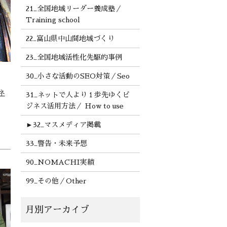
21_全国地域リーダー養成塾／
Training school
22_富山県中山間地域づくり
23_全国地域活性化先駆的事例
30_小さな活動のSEO対策／Seo
ネ
31_ネットで人より１歩先ゆくビ
ジネス活用方法／ How to use
►
32_マスメディア掲載
33_警告・未来予想
90_NOMACHI実績
99_その他／Other