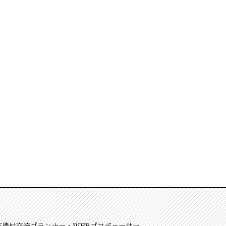
市農村交流プランナー・WEBプロデューサー