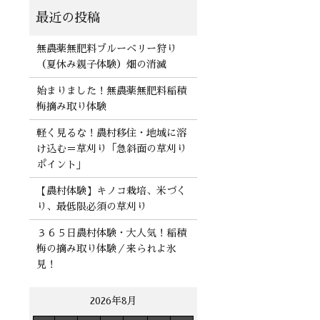
無農薬無肥料ブルーベリー狩り
（夏休み親子体験）畑の消滅
始まりました！無農薬無肥料稲積
梅摘み取り体験
軽く見るな！農村移住・地域に溶
け込む＝草刈り「急斜面の草刈り
ポイント」
【農村体験】キノコ栽培、米づく
り、最低限必須の草刈り
３６５日農村体験・大人気！稲積
梅の摘み取り体験／来られよ氷
見！
2026年8月