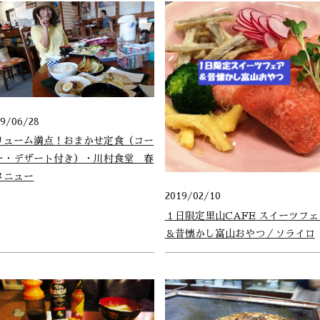
19/06/28
リューム満点！おまかせ定食（コー
ー・デザート付き）・川村食堂 春
メニュー
2019/02/10
１日限定里山CAFE スイーツフェ
＆昔懐かし富山おやつ／ソライロ