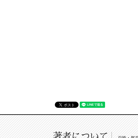
著者について
百姓・都