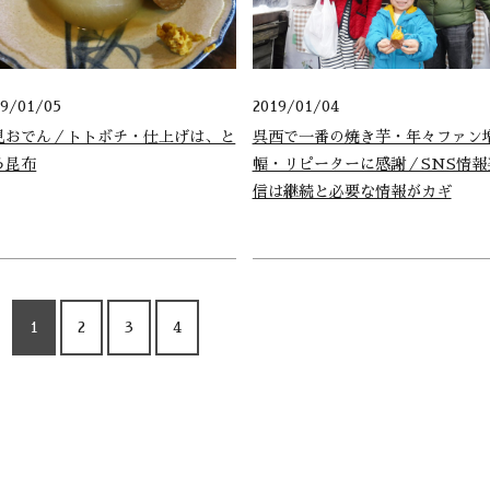
19/01/05
2019/01/04
見おでん／トトボチ・仕上げは、と
呉西で一番の焼き芋・年々ファン
ろ昆布
幅・リピーターに感謝／SNS情報
信は継続と必要な情報がカギ
1
2
3
4