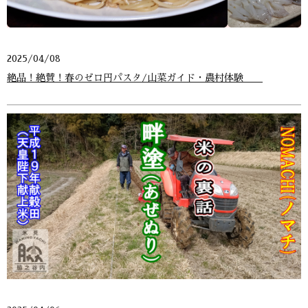
2025/04/08
絶品！絶賛！春のゼロ円パスタ/山菜ガイド・農村体験