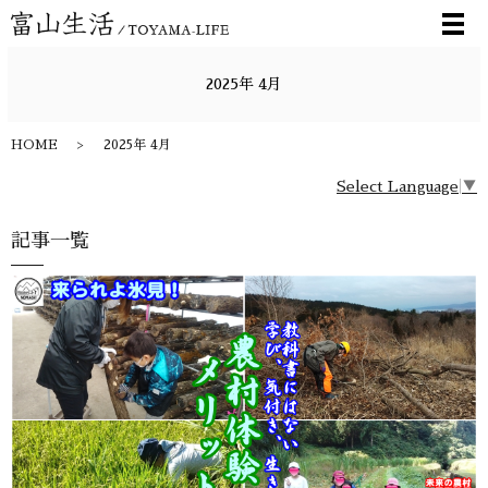
メ
2025年 4月
HOME
2025年 4月
Select Language
▼
記事一覧