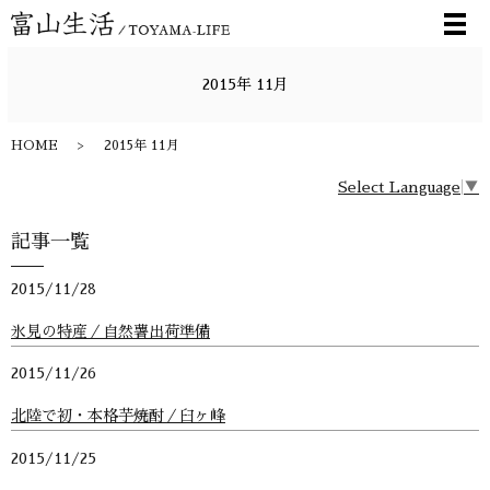
メ
2015年 11月
HOME
2015年 11月
Select Language
▼
記事一覧
2015/11/28
氷見の特産／自然薯出荷準備
2015/11/26
北陸で初・本格芋焼酎／臼ヶ峰
2015/11/25