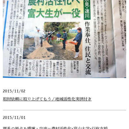
2015/11/02
取材依頼に取り上げてもう／地域活性化実例付き
2015/11/01
理系の原点＆感謝・交流＝農村活性化×富山大学×行政支援