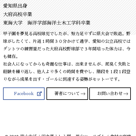
愛知県出身
大府高校卒業
東海大学 海洋学部海洋土木工学科卒業
甲子園を夢見る高校球児でしたが、努力足りずに県大会で敗退。野
球がしたくて、片道１時間３０分かけて通学、愛知の公立高校では
ダントツの練習量だった大府高校野球部で３年間培った体力は、今
も健在。
社会人になってからも奇麗な仕事は、出来ませんが、泥臭く失敗と
経験を繰り返し、他人より多くの時間を費やし、階段を１段１段登
りながら成果を出す・ゴールに到達する姿勢がモットーです。
Facebook
著者について
お問い合わせ