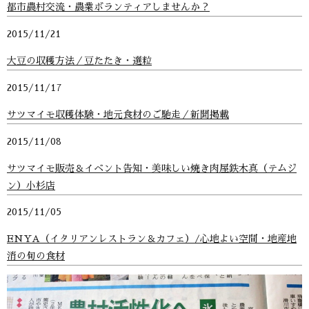
都市農村交流・農業ボランティアしませんか？
2015/11/21
大豆の収穫方法／豆たたき・選粒
2015/11/17
サツマイモ収穫体験・地元食材のご馳走／新聞掲載
2015/11/08
サツマイモ販売＆イベント告知・美味しい焼き肉屋鉄木真（テムジ
ン）小杉店
2015/11/05
ENYA（イタリアンレストラン＆カフェ）/心地よい空間・地産地
消の旬の食材