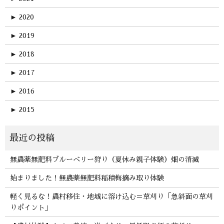
►
2020
►
2019
►
2018
►
2017
►
2016
►
2015
無農薬無肥料ブルーベリー狩り（夏休み親子体験）畑の消滅
始まりました！無農薬無肥料稲積梅摘み取り体験
軽く見るな！農村移住・地域に溶け込む＝草刈り「急斜面の草刈
りポイント」