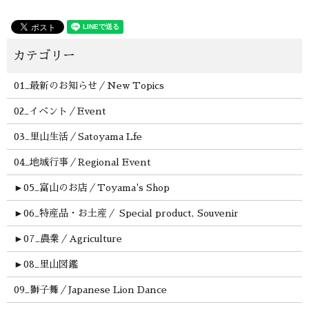
01_最新のお知らせ／New Topics
02_イベント／Event
03_里山生活／Satoyama Lfe
04_地域行事／Regional Event
►
05_富山のお店／Toyama's Shop
►
06_特産品・お土産／ Special product, Souvenir
►
07_農業／Agriculture
►
08_里山図鑑
09_獅子舞／Japanese Lion Dance