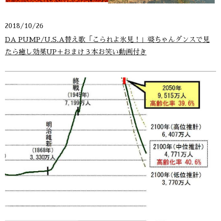
2018/10/26
DA PUMP/U.S.A替え歌「こられよ氷見！」婆ちゃんダンスで見
たら癒し効果UP＋おまけ３本お笑い動画付き