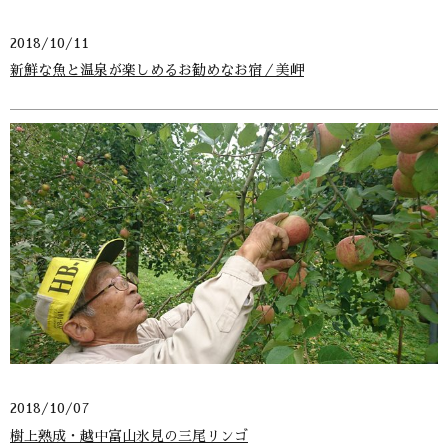
2018/10/11
新鮮な魚と温泉が楽しめるお勧めなお宿／美岬
2018/10/07
樹上熟成・越中富山氷見の三尾リンゴ