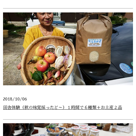
2018/10/06
田舎体験（秋の味覚採ったど～）１時間で６種類＋お土産２品