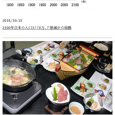
2018/10/22
2100年日本の人口3770万_７割減少の根拠