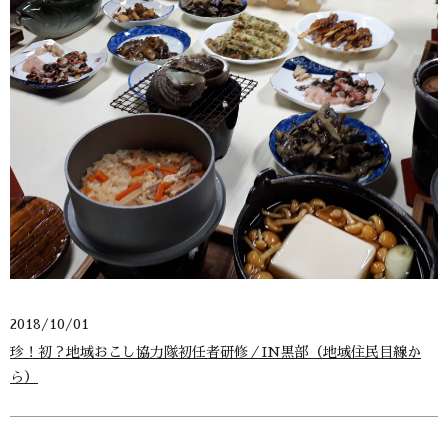
2018/10/01
珍！初？地域おこし協力隊初任者研修／IN黒部（地域住民目線か
ら）