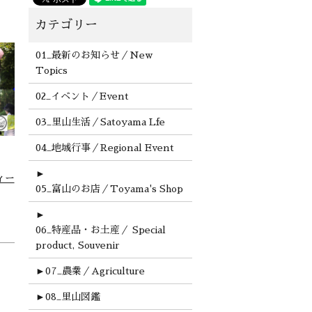
01_最新のお知らせ／New
Topics
02_イベント／Event
03_里山生活／Satoyama Lfe
04_地域行事／Regional Event
►
ィー
05_富山のお店／Toyama's Shop
►
06_特産品・お土産／ Special
product, Souvenir
►
07_農業／Agriculture
►
08_里山図鑑