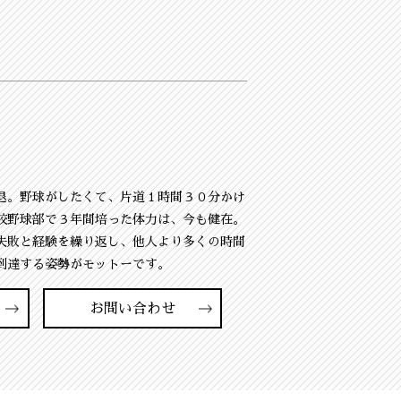
退。野球がしたくて、片道１時間３０分かけ
校野球部で３年間培った体力は、今も健在。
失敗と経験を繰り返し、他人より多くの時間
到達する姿勢がモットーです。
お問い合わせ