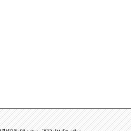
市農村交流プランナー・WEBプロデューサー