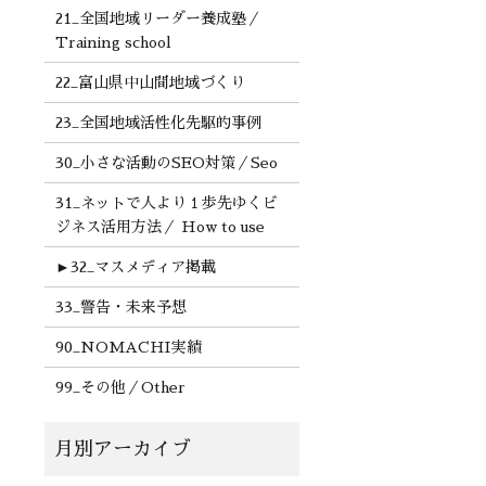
21_全国地域リーダー養成塾／
Training school
22_富山県中山間地域づくり
23_全国地域活性化先駆的事例
30_小さな活動のSEO対策／Seo
31_ネットで人より１歩先ゆくビ
ジネス活用方法／ How to use
►
32_マスメディア掲載
33_警告・未来予想
90_NOMACHI実績
99_その他／Other