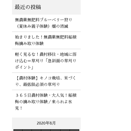
無農薬無肥料ブルーベリー狩り
（夏休み親子体験）畑の消滅
始まりました！無農薬無肥料稲積
梅摘み取り体験
軽く見るな！農村移住・地域に溶
け込む＝草刈り「急斜面の草刈り
ポイント」
【農村体験】キノコ栽培、米づく
り、最低限必須の草刈り
３６５日農村体験・大人気！稲積
梅の摘み取り体験／来られよ氷
見！
2020年8月