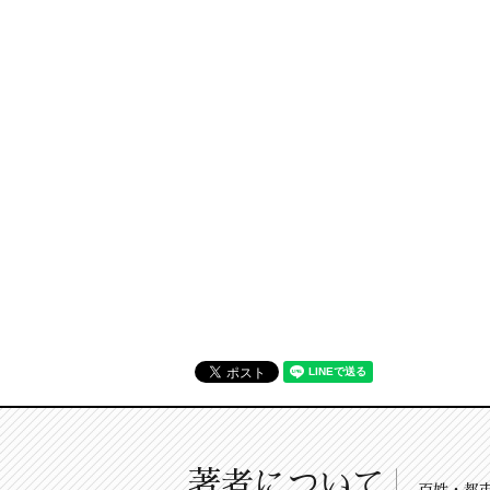
著者について
百姓・都