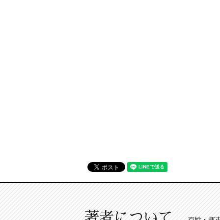
著者について
百姓・都