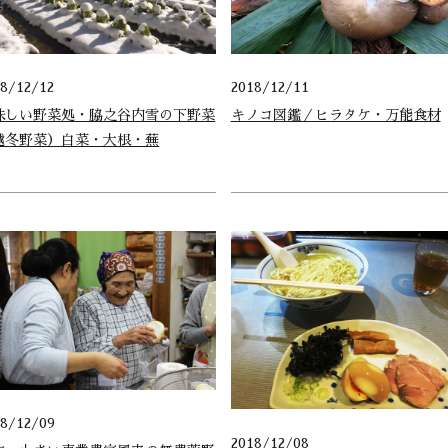
18/12/12
2018/12/11
味しい野菜処・脇之谷内雪の下野菜
キノコ図鑑／ヒラタケ・万能食材
越冬野菜）白菜・大根・蕪
18/12/09
2018/12/08