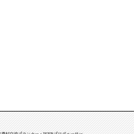
市農村交流プランナー・WEBプロデューサー