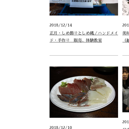
2018/12/14
20
正月・しめ飾りとしめ縄／ハンドメイ
美
ド・手作り 販売、体験教室
（
20
2018/12/10