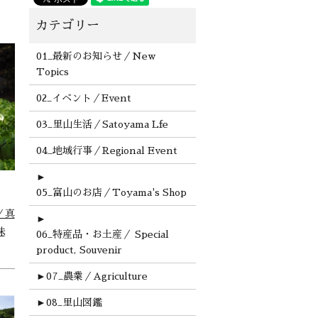
01_最新のお知らせ／New
Topics
02_イベント／Event
03_里山生活／Satoyama Lfe
04_地域行事／Regional Event
►
05_富山のお店／Toyama's Shop
／真
►
味
06_特産品・お土産／ Special
product, Souvenir
►
07_農業／Agriculture
►
08_里山図鑑