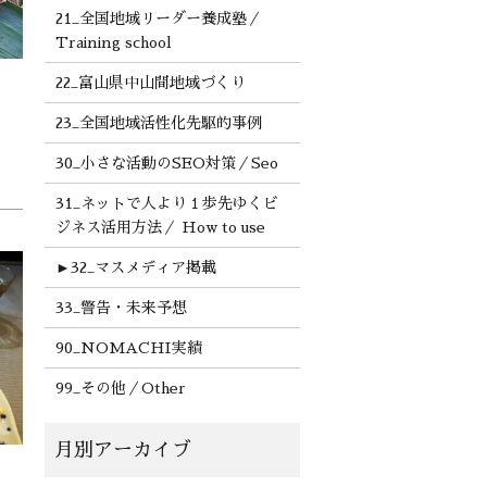
21_全国地域リーダー養成塾／
Training school
22_富山県中山間地域づくり
23_全国地域活性化先駆的事例
30_小さな活動のSEO対策／Seo
31_ネットで人より１歩先ゆくビ
ジネス活用方法／ How to use
►
32_マスメディア掲載
33_警告・未来予想
90_NOMACHI実績
99_その他／Other