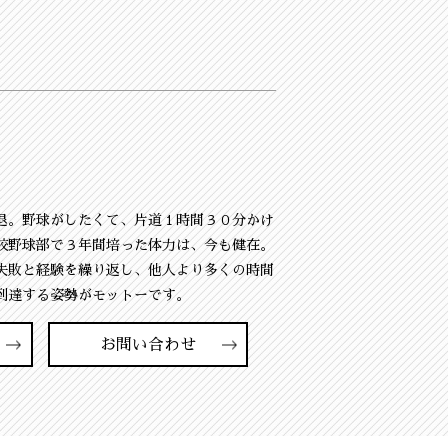
退。野球がしたくて、片道１時間３０分かけ
校野球部で３年間培った体力は、今も健在。
失敗と経験を繰り返し、他人より多くの時間
到達する姿勢がモットーです。
お問い合わせ