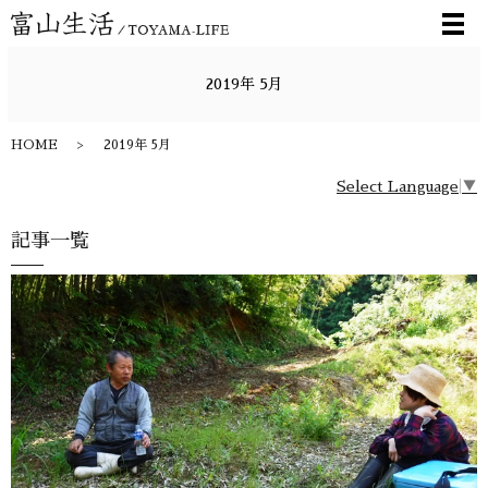
メ
2019年 5月
HOME
2019年 5月
Select Language
▼
記事一覧