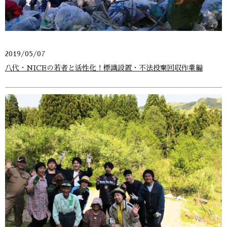
2019/05/07
八代・NICEの若者と活性化！標識設置・不法投棄回収作業編