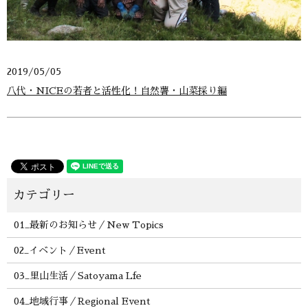
2019/05/05
八代・NICEの若者と活性化！自然薯・山菜採り編
01_最新のお知らせ／New Topics
02_イベント／Event
03_里山生活／Satoyama Lfe
04_地域行事／Regional Event