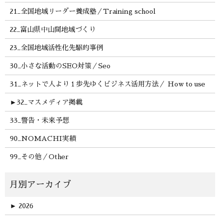
21_全国地域リーダー養成塾／Training school
22_富山県中山間地域づくり
23_全国地域活性化先駆的事例
30_小さな活動のSEO対策／Seo
31_ネットで人より１歩先ゆくビジネス活用方法／ How to use
►
32_マスメディア掲載
33_警告・未来予想
90_NOMACHI実績
99_その他／Other
►
2026