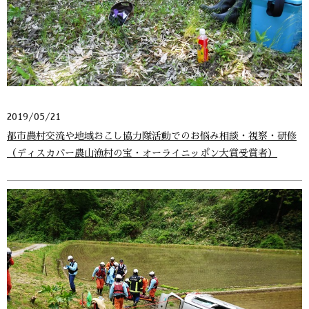
2019/05/21
都市農村交流や地域おこし協力隊活動でのお悩み相談・視察・研修
（ディスカバー農山漁村の宝・オーライニッポン大賞受賞者）