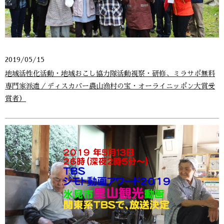
2019/05/15
地域活性化活動・地域おこし協力隊活動視察・研修、ミラサポ無料
専門家派遣／ディスカバー農山漁村の宝・オーライニッポン大賞受
賞者）