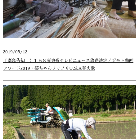
2019/05/12
【緊急告知！】ＴＢＳ関東系テレビニュース放送決定／ジモト動画
アワード2019・婆ちゃんノリノリU.S.A替え歌