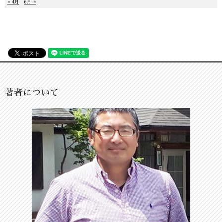
« 4月
6月 »
著者について