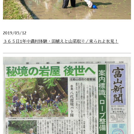
2019/05/12
３６５日1年中農村体験・田植えと山菜取り／来られよ氷見！