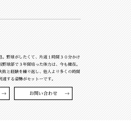
退。野球がしたくて、片道１時間３０分かけ
校野球部で３年間培った体力は、今も健在。
失敗と経験を繰り返し、他人より多くの時間
到達する姿勢がモットーです。
お問い合わせ