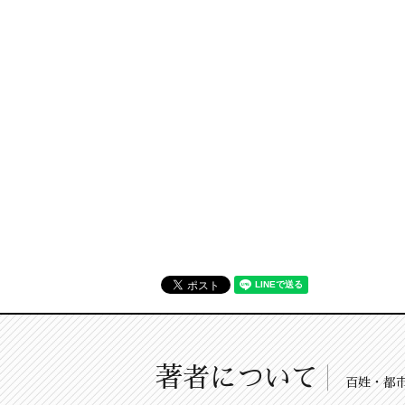
著者について
百姓・都