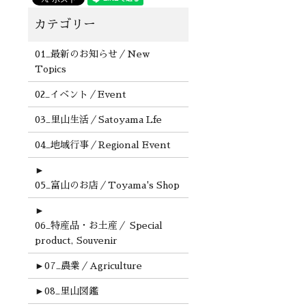
01_最新のお知らせ／New
Topics
02_イベント／Event
03_里山生活／Satoyama Lfe
04_地域行事／Regional Event
►
05_富山のお店／Toyama's Shop
►
06_特産品・お土産／ Special
product, Souvenir
►
07_農業／Agriculture
►
08_里山図鑑