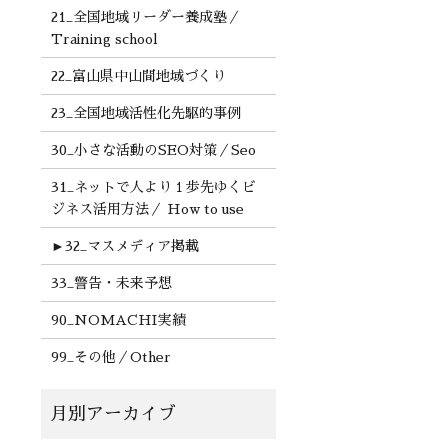
21_全国地域リーダー養成塾／
Training school
22_富山県中山間地域づくり
23_全国地域活性化先駆的事例
30_小さな活動のSEO対策／Seo
31_ネットで人より１歩先ゆくビ
ジネス活用方法／ How to use
►
32_マスメディア掲載
33_警告・未来予想
90_NOMACHI実績
99_その他／Other