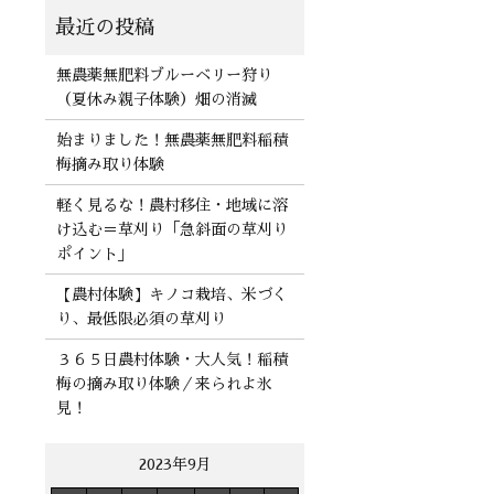
無農薬無肥料ブルーベリー狩り
（夏休み親子体験）畑の消滅
始まりました！無農薬無肥料稲積
梅摘み取り体験
軽く見るな！農村移住・地域に溶
け込む＝草刈り「急斜面の草刈り
ポイント」
【農村体験】キノコ栽培、米づく
り、最低限必須の草刈り
３６５日農村体験・大人気！稲積
梅の摘み取り体験／来られよ氷
見！
2023年9月