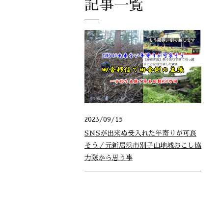
記事一覧
2023/09/15
SNSが出来ぬ受入れた年寄りが可哀
そう／元新居浜市別子山地域おこし協
力隊から思う事