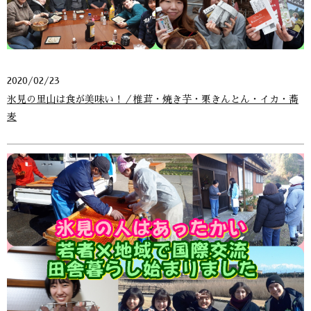
2020/02/23
氷見の里山は食が美味い！／椎茸・焼き芋・栗きんとん・イカ・蕎
麦