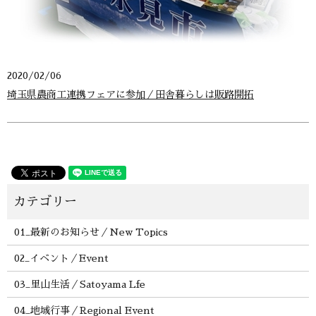
2020/02/06
埼玉県農商工連携フェアに参加／田舎暮らしは販路開拓
01_最新のお知らせ／New Topics
02_イベント／Event
03_里山生活／Satoyama Lfe
04_地域行事／Regional Event