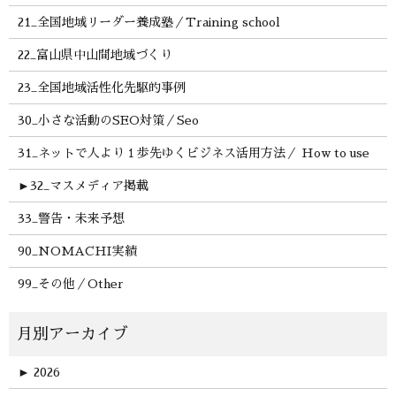
21_全国地域リーダー養成塾／Training school
22_富山県中山間地域づくり
23_全国地域活性化先駆的事例
30_小さな活動のSEO対策／Seo
31_ネットで人より１歩先ゆくビジネス活用方法／ How to use
►
32_マスメディア掲載
33_警告・未来予想
90_NOMACHI実績
99_その他／Other
►
2026