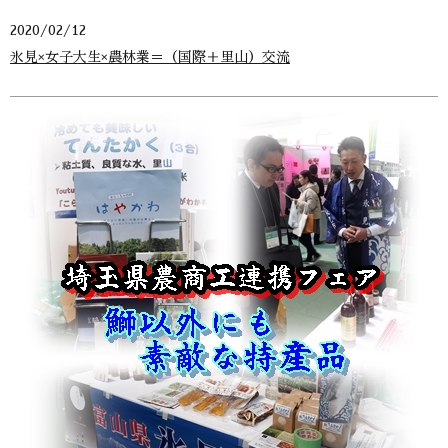
2020/02/12
氷見×女子大生×農林業＝（国際＋里山）交流