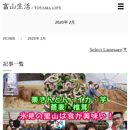
メ
2020年 2月
HOME
2020年 2月
Select Language
▼
記事一覧