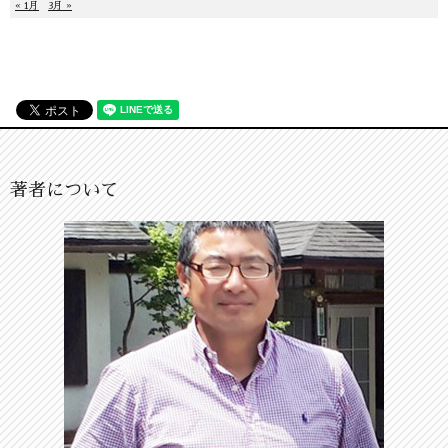
« 1月
3月 »
著者について