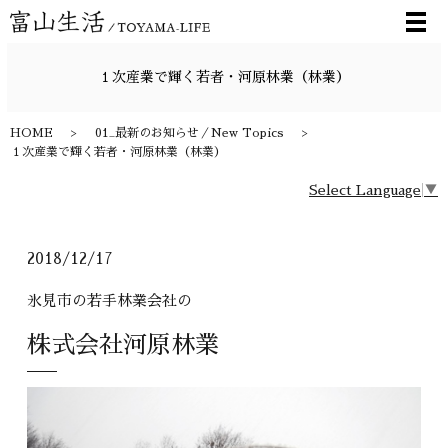
メ
１次産業で輝く若者・河原林業（林業）
HOME
01_最新のお知らせ／New Topics
１次産業で輝く若者・河原林業（林業）
Select Language
▼
2018/12/17
氷見市の若手林業会社の
株式会社河原林業