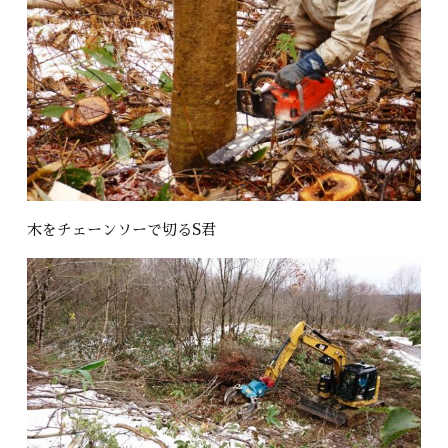
木をチェーンソーで切るS君