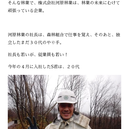
そんな林業で、株式会社河原林業は、林業の未来にむけて
頑張っている企業。
河原林業の社長は、森林組合で仕事を覚え、そのあと、独
立したまだ３０代のやり手。
社長も若いが、従業員も若い！
今年の４月に入社したS君は、２０代