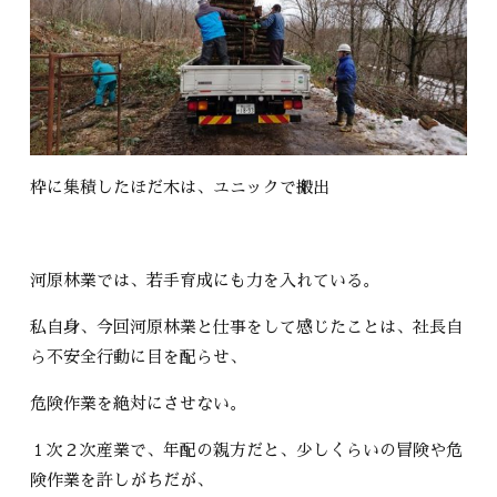
枠に集積したほだ木は、ユニックで搬出
河原林業では、若手育成にも力を入れている。
私自身、今回河原林業と仕事をして感じたことは、社長自
ら不安全行動に目を配らせ、
危険作業を絶対にさせない。
１次２次産業で、年配の親方だと、少しくらいの冒険や危
険作業を許しがちだが、