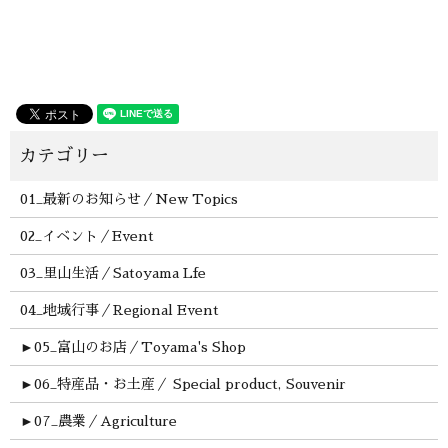
01_最新のお知らせ／New Topics
02_イベント／Event
03_里山生活／Satoyama Lfe
04_地域行事／Regional Event
►
05_富山のお店／Toyama's Shop
►
06_特産品・お土産／ Special product, Souvenir
►
07_農業／Agriculture