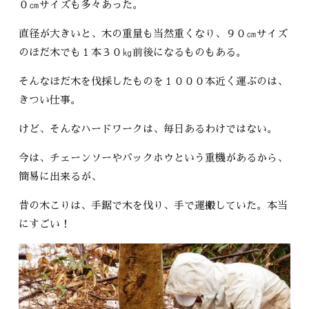
０㎝サイズも多々あった。
直径が大きいと、木の重量も当然重くなり、９０㎝サイズ
のほだ木でも１本３０㎏前後になるものもある。
そんなほだ木を伐採したものを１０００本近く運ぶのは、
きつい仕事。
けど、そんなハードワークは、毎日あるわけではない。
今は、チェーンソーやバックホウという重機があるから、
簡易に出来るが、
昔の木こりは、手鋸で木を伐り、手で運搬していた。本当
にすごい！