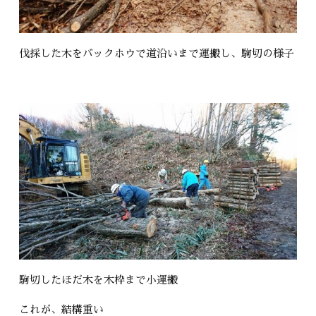
伐採した木をバックホウで道沿いまで運搬し、駒切の様子
駒切したほだ木を木枠まで小運搬
これが、結構重い