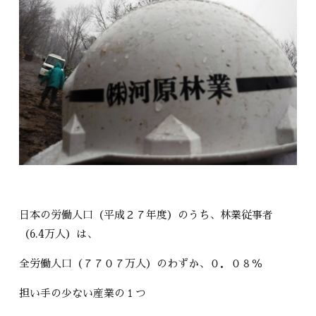
日本の労働人口（平成２７年度）のうち、林業従事者
（6.4万人）は、
全労働人口（７７０７万人）のわずか、０．０８％
担い手の少ない産業の１つ