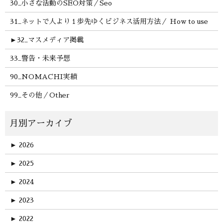
30_小さな活動のSEO対策／Seo
31_ネットで人より１歩先ゆくビジネス活用方法／ How to use
►
32_マスメディア掲載
33_警告・未来予想
90_NOMACHI実績
99_その他／Other
►
2026
►
2025
►
2024
►
2023
►
2022