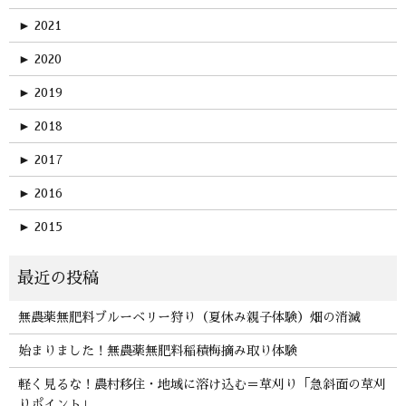
►
2021
►
2020
►
2019
►
2018
►
2017
►
2016
►
2015
無農薬無肥料ブルーベリー狩り（夏休み親子体験）畑の消滅
始まりました！無農薬無肥料稲積梅摘み取り体験
軽く見るな！農村移住・地域に溶け込む＝草刈り「急斜面の草刈
りポイント」