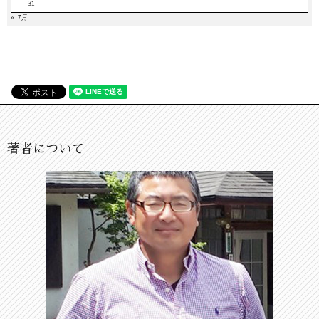
31
« 7月
著者について