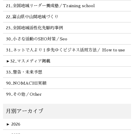
21_全国地域リーダー養成塾／Training school
22_富山県中山間地域づくり
23_全国地域活性化先駆的事例
30_小さな活動のSEO対策／Seo
31_ネットで人より１歩先ゆくビジネス活用方法／ How to use
►
32_マスメディア掲載
33_警告・未来予想
90_NOMACHI実績
99_その他／Other
►
2026