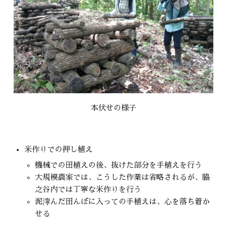
本伏せの様子
米作りでの押し植え
機械での田植えの後、抜けた部分を手植えを行う
大規模農家では、こうした作業は省略されるが、脇
之谷内では丁寧な米作りを行う
泥濘んだ田んぼに入っての手植えは、心を落ち着か
せる