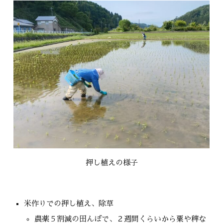
押し植えの様子
米作りでの押し植え、除草
農薬５割減の田んぼで、２週間くらいから粟や稗な