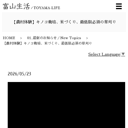
メ
【農村体験】キノコ栽培、米づくり、最低限必須の草刈り
HOME
01_最新のお知らせ／New Topics
【農村体験】キノコ栽培、米づくり、最低限必須の草刈り
Select Language
▼
2026/05/23