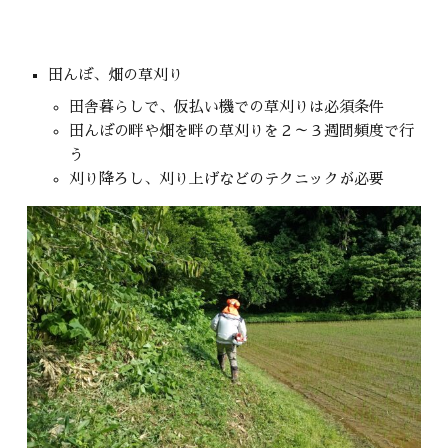
田んぼ、畑の草刈り
田舎暮らしで、仮払い機での草刈りは必須条件
田んぼの畔や畑を畔の草刈りを２～３週間頻度で行
う
刈り降ろし、刈り上げなどのテクニックが必要