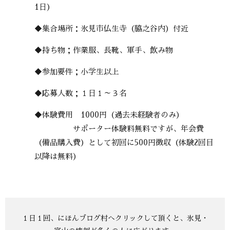
1日）
◆集合場所：氷見市仏生寺（脇之谷内）付近
◆持ち物；作業服、長靴、軍手、飲み物
◆参加要件；小学生以上
◆応募人数；１日１～３名
◆体験費用 1000円（過去未経験者のみ）
サポーター体験料無料ですが、年会費
（備品購入費）として初回に500円徴収（体験2回目
以降は無料）