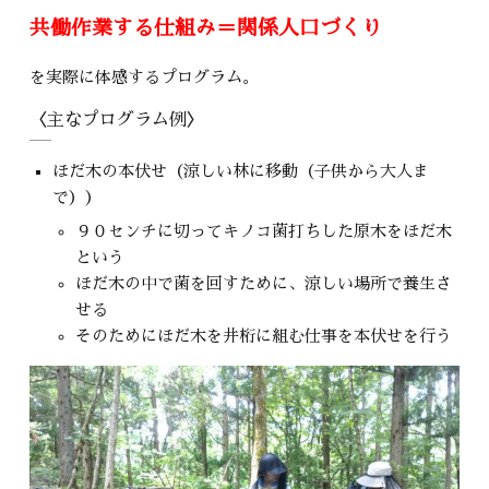
共働作業する仕組み＝関係人口づくり
を実際に体感するプログラム。
〈主なプログラム例〉
ほだ木の本伏せ（涼しい林に移動（子供から大人ま
で））
９０センチに切ってキノコ菌打ちした原木をほだ木
という
ほだ木の中で菌を回すために、涼しい場所で養生さ
せる
そのためにほだ木を井桁に組む仕事を本伏せを行う