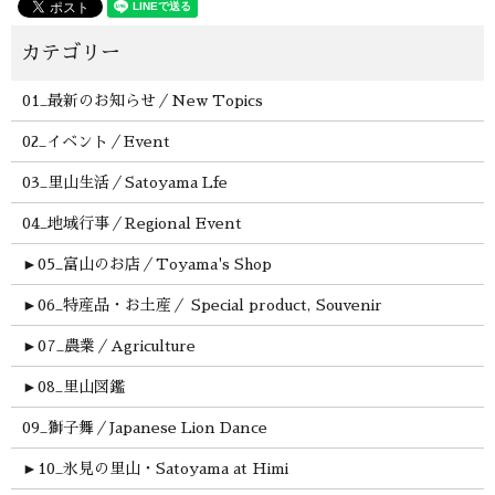
01_最新のお知らせ／New Topics
02_イベント／Event
03_里山生活／Satoyama Lfe
04_地域行事／Regional Event
►
05_富山のお店／Toyama's Shop
►
06_特産品・お土産／ Special product, Souvenir
►
07_農業／Agriculture
►
08_里山図鑑
09_獅子舞／Japanese Lion Dance
►
10_氷見の里山・Satoyama at Himi