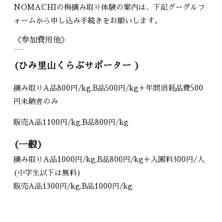
NOMACHIの梅摘み取り体験の案内は、下記グーグルフ
ォームから申し込み手続きをお願いします。
《参加費用他》
(ひみ里山くらぶサポーター )
摘み取りA品800円/kg,B品500円/kg＋年間消耗品費500
円未納者のみ
販売A品1100円/kg,B品800円/kg
(一般)
摘み取りA品1000円/kg,B品800円/kg＋入園料300円/人
(中学生以下は無料)
販売A品1300円/kg,B品1000円/kg