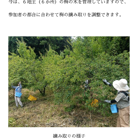
今は、６地主（６か所）の梅の木を管理していますので、
参加者の都合に合わせて梅の摘み取りを調整できます。
摘み取りの様子