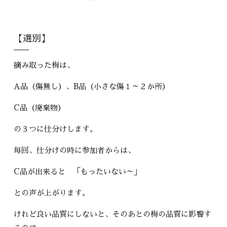
【選別】
摘み取った梅は、
A品（傷無し）、B品（小さな傷１～２か所）
C品（廃棄物）
の３つに仕分けします。
毎回、仕分けの時に参加者からは、
C品が出来ると 「もったいない～」
との声が上がります。
けれど良い品質にしないと、そのあとの梅の品質に影響す