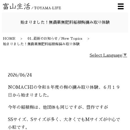
メ
始まりました！無農薬無肥料稲積梅摘み取り体験
HOME
01_最新のお知らせ／New Topics
始まりました！無農薬無肥料稲積梅摘み取り体験
Select Language
▼
2026/06/24
NOMACHIの令和８年度の梅の摘み取り体験、６月１９
日から始まりました。
今年の稲積梅は、他団体も同じですが、豊作ですが
SSサイズ、Sサイズが多く、大きくでもMサイズが中心で
小粒です。