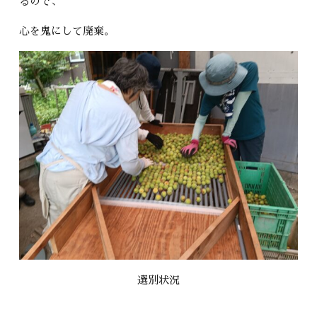
るので、
心を鬼にして廃棄。
選別状況