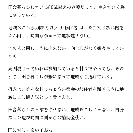
田舎暮らししている80歳越えの老婆だって、生きていく為
にやっている。
地域おこし協力隊 や新入り 移住者 は、ただ刈り払い機を
ぶん回し、時間がかかって進捗進まない。
他の人と同じように出来ない、向上心がなく嫌々やってい
ても、
周囲混じっていれば参加していると甘えでやっても、その
うち、田舎暮らしが嫌になって地域から逃げていく。
行政は、そんな甘っちょろい都会の移住者を騙すように地
域おこし協力隊として受け入れ、
田舎暮らしの日常をさせない、地域おこしじゃない、自分
探しの遊び時間に国からの補助金使い、
国に対して良い子ぶる。