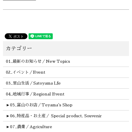
01_最新のお知らせ／New Topics
02_イベント／Event
03_里山生活／Satoyama Lfe
04_地域行事／Regional Event
►
05_富山のお店／Toyama's Shop
►
06_特産品・お土産／ Special product, Souvenir
►
07_農業／Agriculture