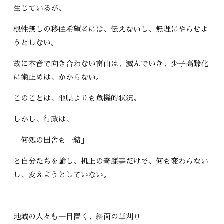
生じているが、
根性無しの移住希望者には、伝えないし、無理にやらせよ
うとしない。
故に本音で向き合わない富山は、滅んでいき、少子高齢化
に歯止めは、かからない。
このことは、他県よりも危機的状況。
しかし、行政は、
「何処の田舎も一緒」
と自分たちを諭し、机上の奇麗事だけで、何も変わらない
し、変えようとしていない。
地域の人々も一目置く、斜面の草刈り