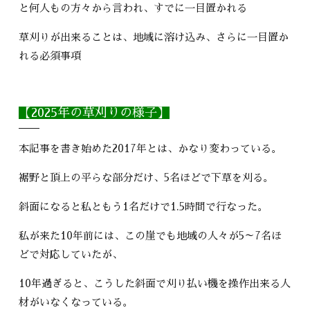
と何人もの方々から言われ、すでに一目置かれる
草刈りが出来ることは、地域に溶け込み、さらに一目置か
れる必須事項
【2025年の草刈りの様子】
本記事を書き始めた2017年とは、かなり変わっている。
裾野と頂上の平らな部分だけ、5名ほどで下草を刈る。
斜面になると私ともう1名だけで1.5時間で行なった。
私が来た10年前には、この崖でも地域の人々が5～7名ほ
どで対応していたが、
10年過ぎると、こうした斜面で刈り払い機を操作出来る人
材がいなくなっている。