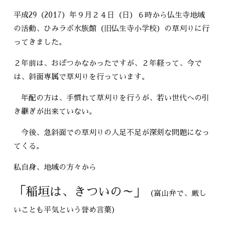
平成29（2017）年９月２４日（日）６時から仏生寺地域
の活動、ひみラボ水族館（旧仏生寺小学校）の草刈りに行
ってきました。
２年前は、おぼつかなかったですが、２年経って、今で
は、斜面専属で草刈りを行っています。
年配の方は、手慣れて草刈りを行うが、若い世代への引
き継ぎが出来ていない。
今後、急斜面での草刈りの人足不足が深刻な問題になっ
てくる。
私自身、地域の方々から
「稲垣は、きついの～」
（富山弁で、厳し
いことも平気という誉め言葉）