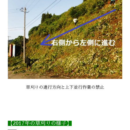
草刈りの進行方向と上下並行作業の禁止
【2017年の草刈りの様子】