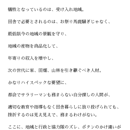
犠牲となっているのは、受け入れ地域。
田舎で必要とされるのは、お祭り馬鹿騒ぎじゃなく、
最低限今の地域の景観を守り、
地域の産物を商品化して、
年寄りの収入を増やし、
次の世代に家、田畑、山林を引き継ぐべき人材。
かなりハイスペックな要望に、
都会でサラリーマンも務まらない自分探しの人間が、
適切な教育や指導もなく田舎暮らしに放り投げられても、
挫折するのは見え見えで、務まるわけがない。
ここに、地域と行政と協力隊のズレ、ボタンのかけ違いが