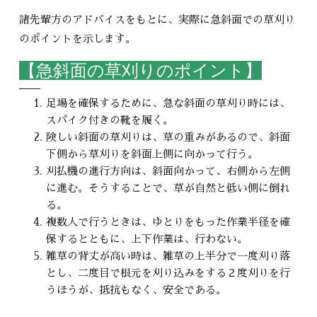
諸先輩方のアドバイスをもとに、実際に急斜面での草刈り
のポイントを示します。
【急斜面の草刈りのポイント】
足場を確保するために、急な斜面の草刈り時には、
スパイク付きの靴を履く。
険しい斜面の草刈りは、草の重みがあるので、斜面
下側から草刈りを斜面上側に向かって行う。
刈払機の進行方向は、斜面向かって、右側から左側
に進む。そうすることで、草が自然と低い側に倒れ
る。
複数人で行うときは、ゆとりをもった作業半径を確
保するとともに、上下作業は、行わない。
雑草の背丈が高い時は、雑草の上半分で一度刈り落
とし、二度目で根元を刈り込みをする２度刈りを行
うほうが、抵抗もなく、安全である。