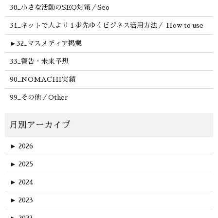
30_小さな活動のSEO対策／Seo
31_ネットで人より１歩先ゆくビジネス活用方法／ How to use
►
32_マスメディア掲載
33_警告・未来予想
90_NOMACHI実績
99_その他／Other
►
2026
►
2025
►
2024
►
2023
►
2022