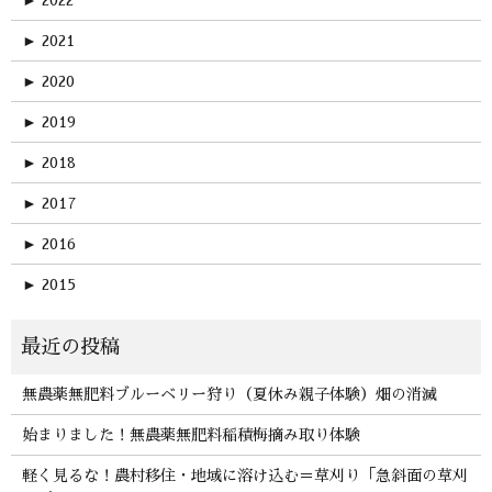
►
2021
►
2020
►
2019
►
2018
►
2017
►
2016
►
2015
無農薬無肥料ブルーベリー狩り（夏休み親子体験）畑の消滅
始まりました！無農薬無肥料稲積梅摘み取り体験
軽く見るな！農村移住・地域に溶け込む＝草刈り「急斜面の草刈