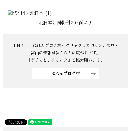
北日本新聞朝刊２０面より
にほんブログ村