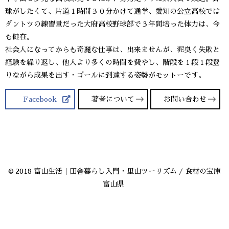
球がしたくて、片道１時間３０分かけて通学、愛知の公立高校では
ダントツの練習量だった大府高校野球部で３年間培った体力は、今
も健在。
社会人になってからも奇麗な仕事は、出来ませんが、泥臭く失敗と
経験を繰り返し、他人より多くの時間を費やし、階段を１段１段登
りながら成果を出す・ゴールに到達する姿勢がモットーです。
Facebook
著者について
お問い合わせ
© 2018 富山生活｜田舎暮らし入門・里山ツーリズム / 食材の宝庫
富山県