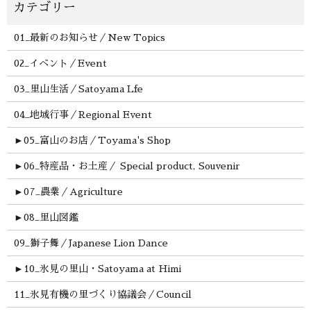
01_最新のお知らせ／New Topics
02_イベント／Event
03_里山生活／Satoyama Lfe
04_地域行事／Regional Event
►
05_富山のお店／Toyama's Shop
►
06_特産品・お土産／ Special product, Souvenir
►
07_農業／Agriculture
►
08_里山図鑑
09_獅子舞／Japanese Lion Dance
►
10_氷見の里山・Satoyama at Himi
11_氷見有機の里づくり協議会／Council