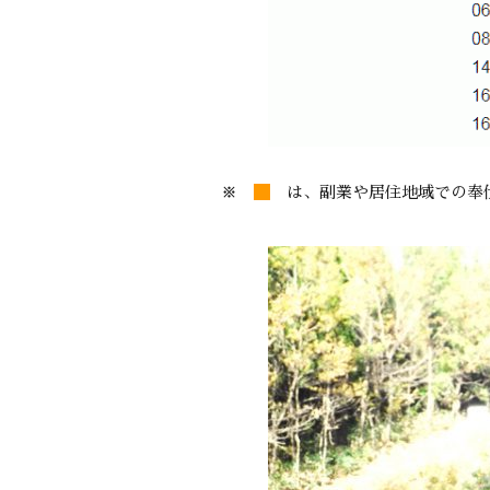
※
は、副業や居住地域での奉