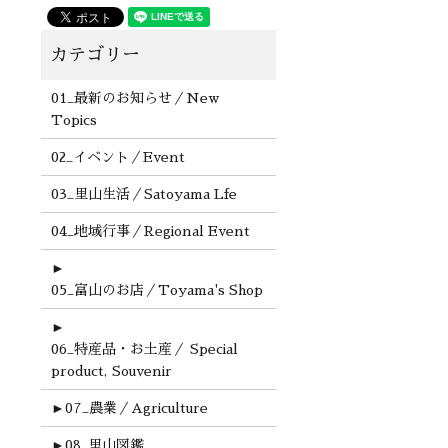
01_最新のお知らせ／New
Topics
02_イベント／Event
03_里山生活／Satoyama Lfe
04_地域行事／Regional Event
►
05_富山のお店／Toyama's Shop
►
06_特産品・お土産／ Special
product, Souvenir
►
07_農業／Agriculture
►
08_里山図鑑