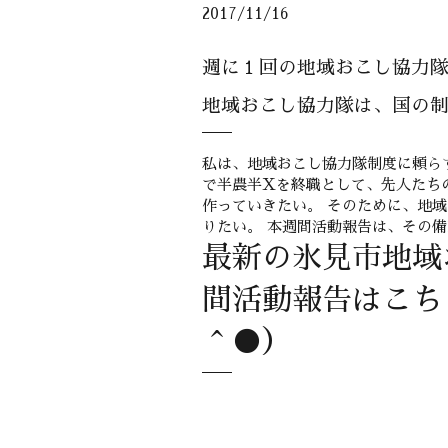
2017/11/16
週に１回の地域おこし協力
地域おこし協力隊は、国の
私は、地域おこし協力隊制度に頼ら
で半農半Xを終職として、先人たち
作っていきたい。 そのために、地
りたい。 本週間活動報告は、その
最新の氷見市地域
間活動報告はこち
＾●）