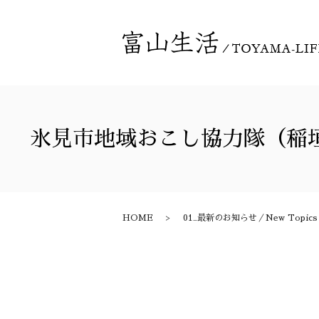
氷見市地域おこし協力隊（稲
HOME
01_最新のお知らせ／New Topics