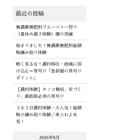
無農薬無肥料ブルーベリー狩り
（夏休み親子体験）畑の消滅
始まりました！無農薬無肥料稲積
梅摘み取り体験
軽く見るな！農村移住・地域に溶
け込む＝草刈り「急斜面の草刈り
ポイント」
【農村体験】キノコ栽培、米づく
り、最低限必須の草刈り
３６５日農村体験・大人気！稲積
梅の摘み取り体験／来られよ氷
見！
2026年8月