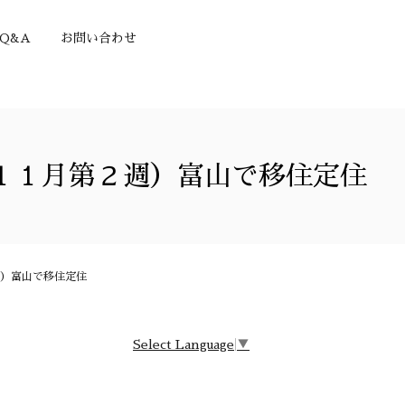
Q&A
お問い合わせ
１１月第２週）富山で移住定住
）富山で移住定住
Select Language
▼