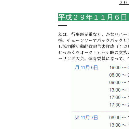
２０
平成２９年１１月６日
秋は、行事毎が重なり、かなりハー
採。チェーンソーでバッタバッタと
し協力隊活動経費報告書作成（１カ
せっかくウオークｉｎ臼ヶ峰の支払
ーリング大会。体育委員になって、