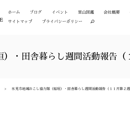
ホーム
ブログ
イベント
里山図鑑
会社概要
サイトマップ
プライバシーポリシー
search
垣）・田舎暮らし週間活動報告（
氷見市地域おこし協力隊（稲垣）・田舎暮らし週間活動報告（１１月第２週