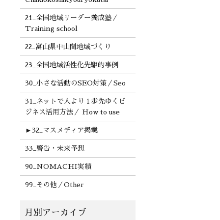
21_全国地域リーダー養成塾／
Training school
22_富山県中山間地域づくり
23_全国地域活性化先駆的事例
30_小さな活動のSEO対策／Seo
31_ネットで人より１歩先ゆくビ
ジネス活用方法／ How to use
►
32_マスメディア掲載
33_警告・未来予想
90_NOMACHI実績
99_その他／Other