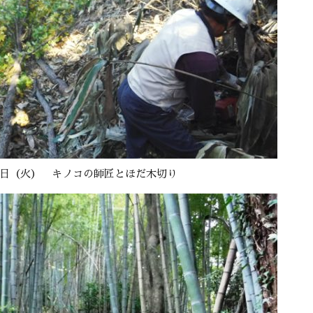
日（火） キノコの師匠とほだ木切り