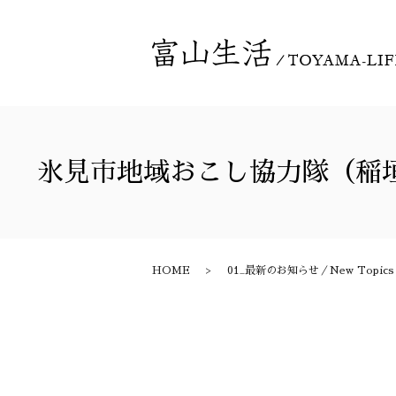
氷見市地域おこし協力隊（稲
HOME
01_最新のお知らせ／New Topics