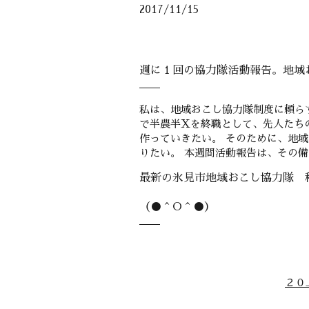
2017/11/15
週に１回の協力隊活動報告。地域
私は、地域おこし協力隊制度に頼ら
で半農半Xを終職として、先人たち
作っていきたい。 そのために、地
りたい。 本週間活動報告は、その
最新の氷見市地域おこし協力隊 
（●＾O＾●）
２０