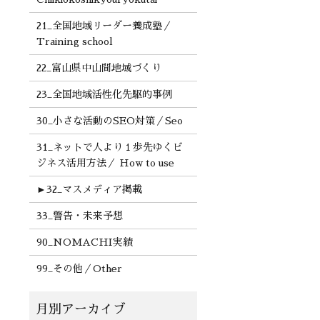
21_全国地域リーダー養成塾／
Training school
22_富山県中山間地域づくり
23_全国地域活性化先駆的事例
30_小さな活動のSEO対策／Seo
31_ネットで人より１歩先ゆくビ
ジネス活用方法／ How to use
►
32_マスメディア掲載
33_警告・未来予想
90_NOMACHI実績
99_その他／Other