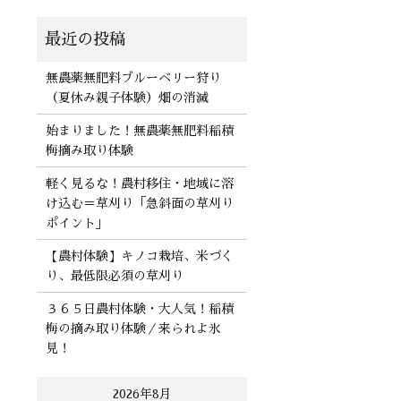
無農薬無肥料ブルーベリー狩り
（夏休み親子体験）畑の消滅
始まりました！無農薬無肥料稲積
梅摘み取り体験
軽く見るな！農村移住・地域に溶
け込む＝草刈り「急斜面の草刈り
ポイント」
【農村体験】キノコ栽培、米づく
り、最低限必須の草刈り
３６５日農村体験・大人気！稲積
梅の摘み取り体験／来られよ氷
見！
2026年8月