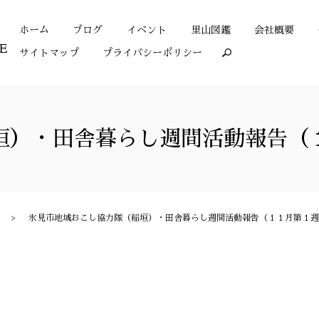
ホーム
ブログ
イベント
里山図鑑
会社概要
サイトマップ
プライバシーポリシー
search
垣）・田舎暮らし週間活動報告（
氷見市地域おこし協力隊（稲垣）・田舎暮らし週間活動報告（１１月第１週