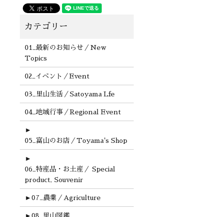
01_最新のお知らせ／New
Topics
02_イベント／Event
03_里山生活／Satoyama Lfe
04_地域行事／Regional Event
►
05_富山のお店／Toyama's Shop
►
06_特産品・お土産／ Special
product, Souvenir
►
07_農業／Agriculture
►
08_里山図鑑