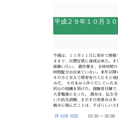
平成２９年１０月３０
今週は、１１月１１日に初めて開催
さまで、目標定員に達成出来た。ま
談願いたい。 農作業を、全体時間
時間配分が出来ていない。来年以降
その方と交えて障害者の人たちと地
みだ。 ９月末から作りだしていた
沢山の指摘を頂けた。視聴者目線で
大変勉強になった。 週末は、仏生
いた防災訓練。まだまだ改善点は多
組みに挑んだことは、すばらしいと