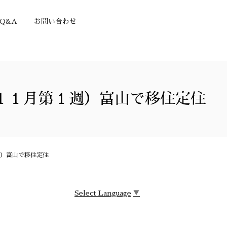
Q&A
お問い合わせ
１１月第１週）富山で移住定住
）富山で移住定住
Select Language
▼