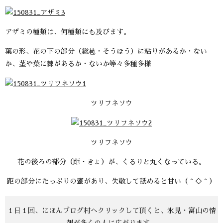
アザミの種類は、何種類にも及びます。
葉の形、花の下の部分（総苞・そうほう）に粘りがあるか・ない
か、茎や葉に棘があるか・ないか等々多種多様
ツリフネソウ
ツリフネソウ
花の後ろの部分（距・きょ）が、くるりと丸くなっている。
距の部分にたっぷりの蜜があり、失敬して舐めると甘い（＾◇＾）
１日１回、にほんブログ村へクリックして頂くと、氷見・富山の情
報が多くの人に広がります。