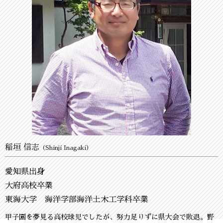
稲垣 信志
（Shinji Inagaki）
愛知県出身
大府高校卒業
東海大学 海洋学部海洋土木工学科卒業
甲子園を夢見る高校球児でしたが、努力足りずに県大会で敗退。野