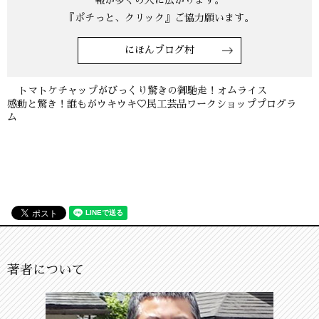
『ポチっと、クリック』ご協力願います。
にほんブログ村
トマトケチャップがびっくり驚きの御馳走！オムライス
感動と驚き！誰もがウキウキ♡民工芸品ワークショッププログラ
ム
著者について