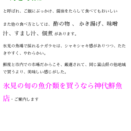
と呼ばれ、ご飯にぶっかけ、醤油をたらして食べてもおいしい
酢の物 、 かき揚げ、味噌
また他の食べ方としては、
汁、すまし汁、佃煮
があります。
氷見の魚場で採れるナガラモは、シャキシャキ感がありつつ、たた
きやすく、やわらかい。
鮮度と市内での市場だからこそ、厳選されて、同じ富山県の他地域
で買うより、美味しい感じがした。
氷見の旬の魚介類を買うなら神代鮮魚
店
・ご案内します