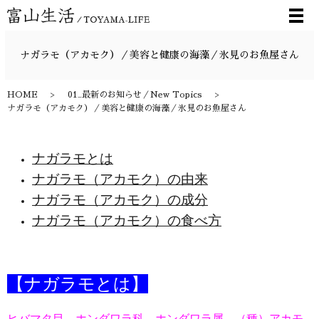
メ
ナガラモ（アカモク）／美容と健康の海藻／氷見のお魚屋さん
HOME
01_最新のお知らせ／New Topics
ナガラモ（アカモク）／美容と健康の海藻／氷見のお魚屋さん
ナガラモとは
ナガラモ（アカモク）の由来
ナガラモ（アカモク）の成分
ナガラモ（アカモク）の食べ方
【ナガラモとは】
ヒバマタ目 ホンダワラ科 ホンダワラ属 （種）アカモ