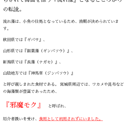
の転訛。
流れ藻は、小魚の住処となっているため、漁期が決められていま
す。
秋田県では『ギバサ』、
山形県では『銀葉藻（ギンバソウ）』、
新潟県では『長藻（ナガモ）』、
山陰地方では『神馬草（ジンバソウ）』
と呼び親しまれた食材である。 宮城県周辺では、ワカメや昆布など
の海藻類が豊富であったため、
『邪魔モク』
と呼ばれ、
厄介者扱いを受け、
食用として利用されずにいました。