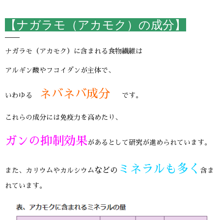
【ナガラモ（アカモク）の成分】
ナガラモ（アカモク）に含まれる食物繊維は
アルギン酸やフコイダンが主体で、
ネバネバ成分
いわゆる
です。
これらの成分には免疫力を高めたり、
ガンの抑制効果
があるとして研究が進められています。
ミネラルも多く
などの
また、カリウムやカルシウム
含ま
れています。