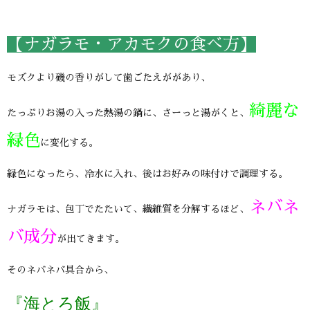
【ナガラモ・アカモクの食べ方】
モズクより磯の香りがして歯ごたえががあり、
綺麗な
たっぷりお湯の入った熱湯の鍋に、さーっと湯がくと、
緑色
に変化する。
緑色になったら、冷水に入れ、後はお好みの味付けで調理する。
ネバネ
ナガラモは、包丁でたたいて、繊維質を分解するほど、
バ成分
が出てきます。
そのネバネバ具合から、
『海とろ飯』