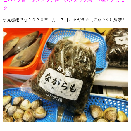
ク
氷見漁港でも２０２０年１月１７日、ナガラモ（アカモク）解禁！