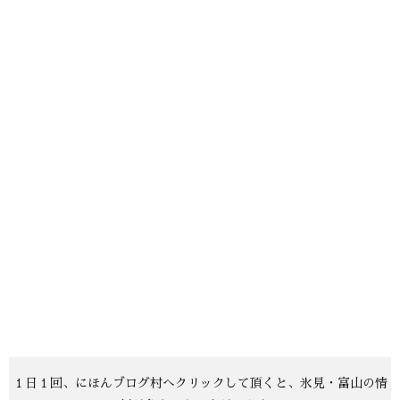
１日１回、にほんブログ村へクリックして頂くと、氷見・富山の情