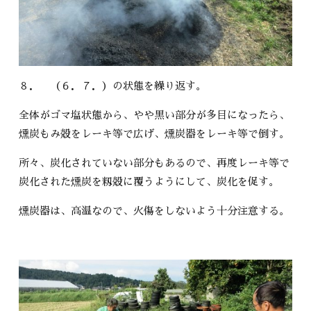
８． （６．７．）の状態を繰り返す。
全体がゴマ塩状態から、やや黒い部分が多目になったら、
燻炭もみ殻をレーキ等で広げ、燻炭器をレーキ等で倒す。
所々、炭化されていない部分もあるので、再度レーキ等で
炭化された燻炭を籾殻に覆うようにして、炭化を促す。
燻炭器は、高温なので、火傷をしないよう十分注意する。