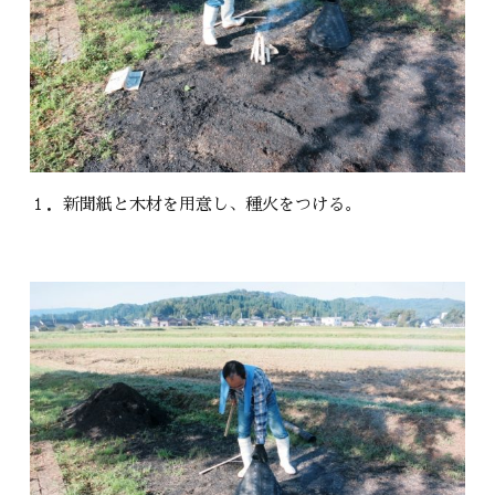
１．新聞紙と木材を用意し、種火をつける。