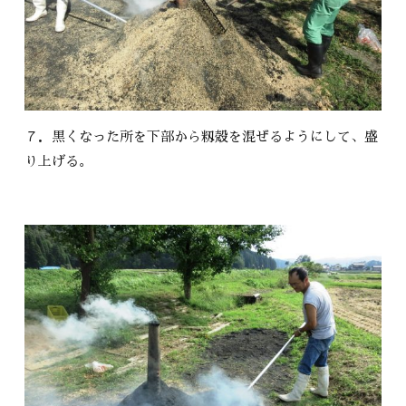
７．黒くなった所を下部から籾殻を混ぜるようにして、盛
り上げる。