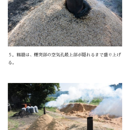
５．籾殻は、煙突部の空気孔最上部が隠れるまで盛り上げ
る。