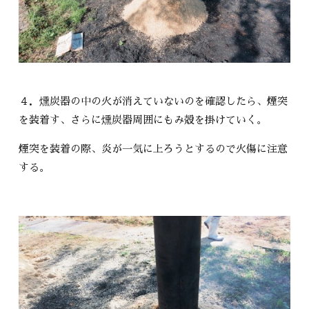
４．燻炭器の中の火が消えていないのを確認したら、煙突
を装着す、さらに燻炭器周囲にもみ殻を掛けていく。
煙突を装着の際、炎が一気に上ろうとするので火傷に注意
する。