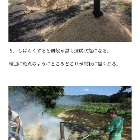
６．しばらくすると籾殻が黒く燻炭状態になる。
周囲に斑点のようにところどこりが炭状に黒くなる。