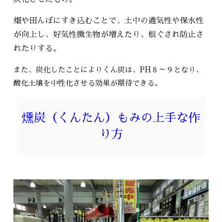
畑や田んぼにすき込むことで、土中の通気性や保水性
が向上し、好気性微生物が増えたり、根ぐされ防止さ
れたりする。
また、炭化したことによりくん炭は、PH８～９となり、
酸化土壌を中性化させる効果が期待できる。
燻炭（くんたん）もみの上手な作
り方