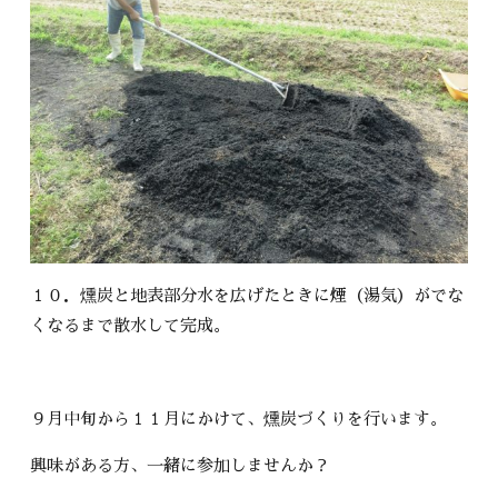
１０．燻炭と地表部分水を広げたときに煙（湯気）がでな
くなるまで散水して完成。
９月中旬から１１月にかけて、燻炭づくりを行います。
興味がある方、一緒に参加しませんか？