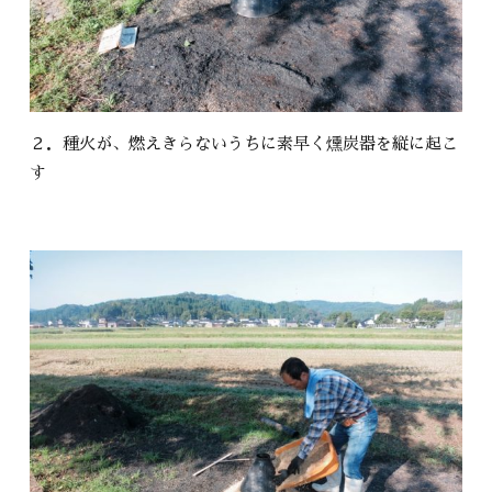
２．種火が、燃えきらないうちに素早く燻炭器を縦に起こ
す