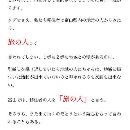
とみられて、市に対して質問されてしまうのにも、一理あ
ります。
タダでさえ、私たち移住者は富山県内の地元の人からみた
ら、
旅の人
って
言われてしまい、１歩も２歩も地域との壁があるのに、
引越しを繰り返していたら地域の人たちからは、地域に根
付いた活動が出来ていないのと叩かれるのも反論も出来な
い。
「旅の人」
富山では、移住者の人を
と言う。
そのうち、また出て行くのだとうという疑心をもって言わ
れることもある。