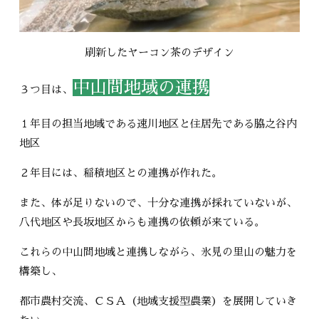
刷新したヤーコン茶のデザイン
中山間地域の連携
３つ目は、
１年目の担当地域である速川地区と住居先である脇之谷内
地区
２年目には、稲積地区との連携が作れた。
また、体が足りないので、十分な連携が採れていないが、
八代地区や長坂地区からも連携の依頼が来ている。
これらの中山間地域と連携しながら、氷見の里山の魅力を
構築し、
都市農村交流、ＣＳＡ（地域支援型農業）を展開していき