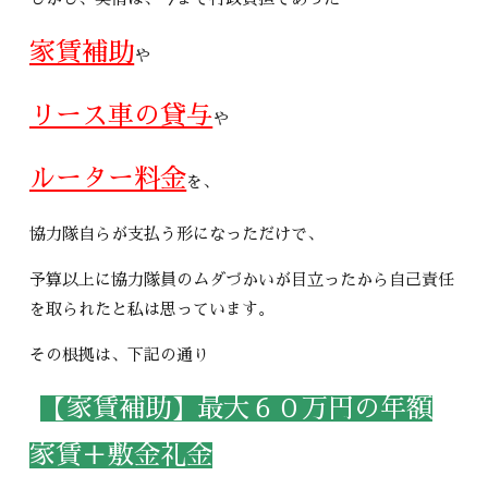
家賃補助
や
リース車の貸与
や
ルーター料金
を、
協力隊自らが支払う形になっただけで、
予算以上に協力隊員のムダづかいが目立ったから自己責任
を取られたと私は思っています。
その根拠は、下記の通り
【家賃補助】最大６０万円の年額
家賃＋敷金礼金