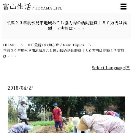
メ
平成２９年度氷見市地域おこし協力隊の活動経費１８０万円は高
額！？実態は・・・
HOME
01_最新のお知らせ／New Topics
平成２９年度氷見市地域おこし協力隊の活動経費１８０万円は高額！？実態
は・・・
Select Language
▼
2018/04/27