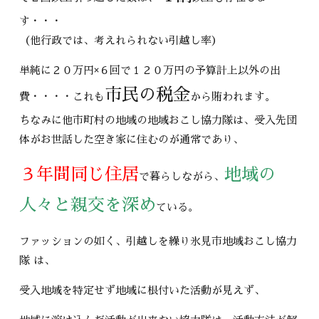
す・・・
（他行政では、考えれられない引越し率）
単純に２０万円×６回で１２０万円の予算計上以外の出
市民の税金
費・・・・これも
から賄われます。
ちなみに他市町村の地域の地域おこし協力隊は、受入先団
体がお世話した空き家に住むのが通常であり、
３年間同じ住居
地域の
で暮らしながら、
人々と親交を深め
ている。
ファッションの如く、引越しを繰り氷見市地域おこし協力
隊 は、
受入地域を特定せず地域に根付いた活動が見えず、