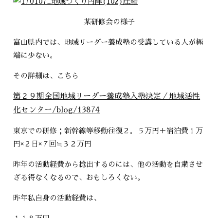
某研修会の様子
富山県内では、地域リーダー養成塾の受講している人が極
端に少ない。
その詳細は、こちら
第２９期全国地域リーダー養成塾入塾決定／地域活性
化センター/blog/13874
東京での研修；新幹線等移動往復２．５万円＋宿泊費１万
円×２日×７回≒３２万円
昨年の活動経費から捻出するのには、他の活動を自粛させ
ざる得なくなるので、おもしろくない。
昨年私自身の活動経費は、