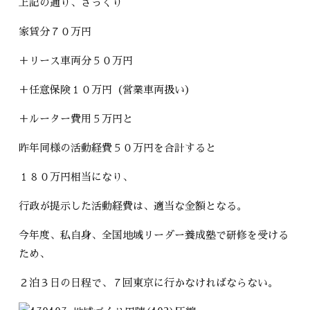
上記の通り、ざっくり
家賃分７０万円
＋リース車両分５０万円
＋任意保険１０万円（営業車両扱い）
＋ルーター費用５万円と
昨年同様の活動経費５０万円を合計すると
１８０万円相当になり、
行政が提示した活動経費は、適当な金額となる。
今年度、私自身、全国地域リーダー養成塾で研修を受ける
ため、
２泊３日の日程で、７回東京に行かなければならない。