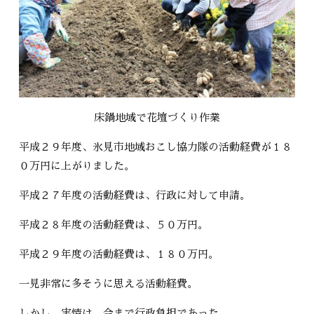
床鍋地域で花壇づくり作業
平成２９年度、氷見市地域おこし協力隊の活動経費が１８
０万円に上がりました。
平成２７年度の活動経費は、行政に対して申請。
平成２８年度の活動経費は、５０万円。
平成２９年度の活動経費は、１８０万円。
一見非常に多そうに思える活動経費。
しかし、実情は、今まで行政負担であった