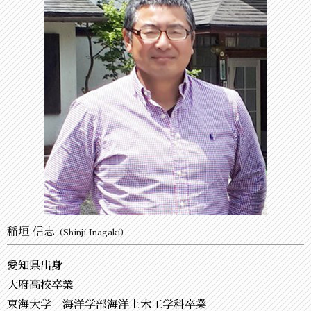
稲垣 信志
（Shinji Inagaki）
愛知県出身
大府高校卒業
東海大学 海洋学部海洋土木工学科卒業