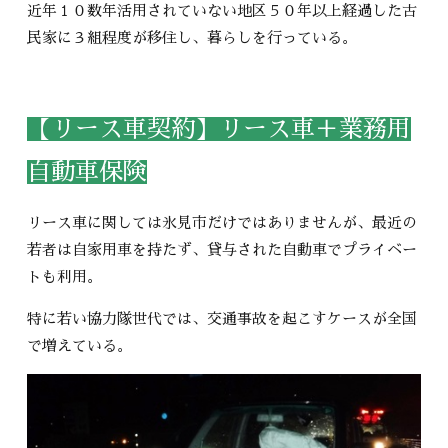
近年１０数年活用されていない地区５０年以上経過した古
民家に３組程度が移住し、暮らしを行っている。
【リース車契約】リース車＋業務用
自動車保険
リース車に関しては氷見市だけではありませんが、最近の
若者は自家用車を持たず、貸与された自動車でプライベー
トも利用。
特に若い協力隊世代では、交通事故を起こすケースが全国
で増えている。