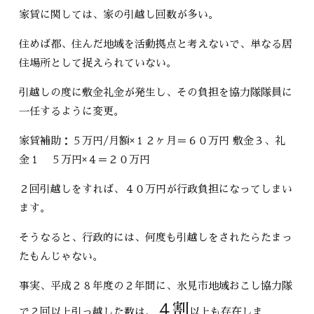
家賃に関しては、家の引越し回数が多い。
住めば都、住んだ地域を活動拠点と考えないで、単なる居
住場所として捉えられていない。
引越しの度に敷金礼金が発生し、その負担を協力隊隊員に
一任するように変更。
家賃補助：５万円/月額×１２ヶ月＝６０万円 敷金３、礼
金１ ５万円×４＝２０万円
２回引越しをすれば、４０万円が行政負担になってしまい
ます。
そうなると、行政的には、何度も引越しをされたらたまっ
たもんじゃない。
事実、平成２８年度の２年間に、氷見市地域おこし協力隊
４割
で２回以上引っ越した数は、
以上も存在しま