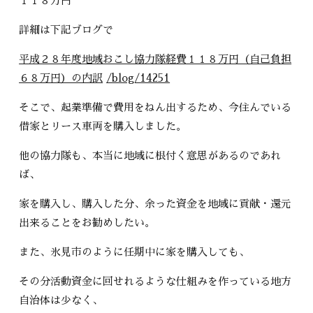
１１８万円
詳細は下記ブログで
平成２８年度地域おこし協力隊経費１１８万円（自己負担
６８万円）の内訳
/blog/14251
そこで、起業準備で費用をねん出するため、今住んでいる
借家とリース車両を購入しました。
他の協力隊も、本当に地域に根付く意思があるのであれ
ば、
家を購入し、購入した分、余った資金を地域に貢献・還元
出来ることをお勧めしたい。
また、氷見市のように任期中に家を購入しても、
その分活動資金に回せれるような仕組みを作っている地方
自治体は少なく、