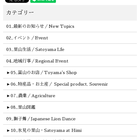
01_最新のお知らせ／New Topics
02_イベント／Event
03_里山生活／Satoyama Lfe
04_地域行事／Regional Event
►
05_富山のお店／Toyama's Shop
►
06_特産品・お土産／ Special product, Souvenir
►
07_農業／Agriculture
►
08_里山図鑑
09_獅子舞／Japanese Lion Dance
►
10_氷見の里山・Satoyama at Himi