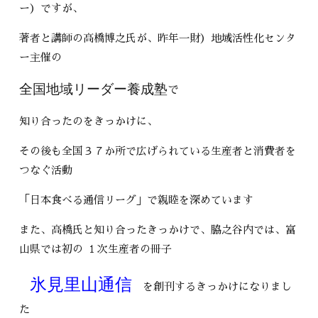
ー）ですが、
著者と講師の高橋博之氏が、昨年一財）地域活性化センタ
ー主催の
全国地域リーダー養成塾
で
知り合ったのをきっかけに、
その後も全国３７か所で広げられている生産者と消費者を
つなぐ活動
「日本食べる通信リーグ」で親睦を深めています
また、高橋氏と知り合ったきっかけで、脇之谷内では、富
山県では初の １次生産者の冊子
氷見里山通信
を創刊するきっかけになりまし
た