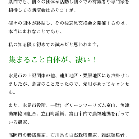
県内でも、個々の団体が活動し個々での有識者や専門家を
招待しての講演会はありますが、
個々の団体が終結し、その後意見交換会を開催するのは、
本当にまれなことであり、
私の知る限り初めての試みだと思われます。
集まること自体が、凄い！
氷見市の上記団体の他、速川地区・粟原地区にも声掛けし
ましたが、急遽のことだったので、先用があってキャンセ
ル。
また、氷見市役所、一財）グリーンツーリズム富山、魚津
漁業協同組合、立山町議員、富山市内で農福連携を行って
いる農家、
高岡市の養鶏農家、石川県の自然栽培農家、雑誌編集者、