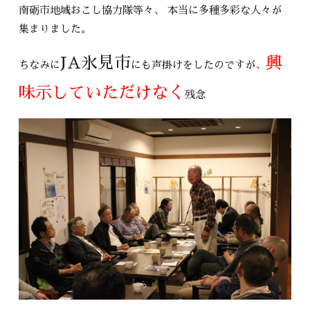
南砺市地域おこし協力隊等々、 本当に多種多彩な人々が
集まりました。
JA氷見市
興
ちなみに
にも声掛けをしたのですが、
味示していただけなく
残念