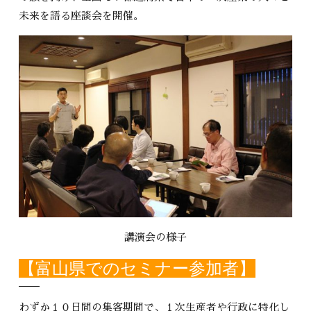
未来を語る座談会を開催。
講演会の様子
【富山県でのセミナー参加者】
わずか１０日間の集客期間で、１次生産者や行政に特化し