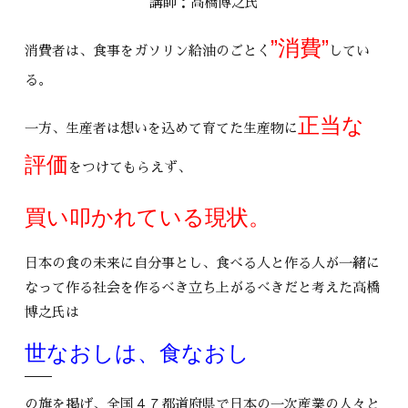
講師：高橋博之氏
”消費”
消費者は、食事をガソリン給油のごとく
してい
る。
正当な
一方、生産者は想いを込めて育てた生産物に
評価
をつけてもらえず、
買い叩かれている現状。
日本の食の未来に自分事とし、食べる人と作る人が一緒に
なって作る社会を作るべき立ち上がるべきだと考えた高橋
博之氏は
世なおしは、食なおし
の旗を掲げ、全国４７都道府県で日本の一次産業の人々と