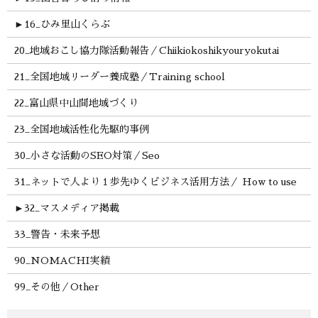
►
16_ひみ里山くらぶ
20_地域おこし協力隊活動報告／Chiikiokoshikyouryokutai
21_全国地域リーダー養成塾／Training school
22_富山県中山間地域づくり
23_全国地域活性化先駆的事例
30_小さな活動のSEO対策／Seo
31_ネットで人より１歩先ゆくビジネス活用方法／ How to use
►
32_マスメディア掲載
33_警告・未来予想
90_NOMACHI実績
99_その他／Other