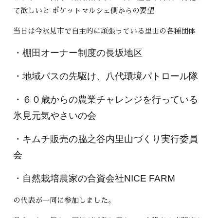
て欲しいと ポケットマルシェ側からの要望
当日は今氷見市で自主的に頑張っている里山の各種団体
・棚田オーナー制度の長坂地区
・地域バスの先駆け、八代環境パトロール隊
・６０歳からの農業チャレンジを行っている
氷見元気やさいの会
・キムチ販売の脇之谷内里山づくり実行委員
会
・自然栽培農家の合資会社NICE FARM
の代表が一同に参加しました。