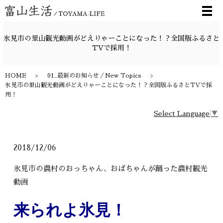
メ
氷見市の里山観光動画がどえりゃーことになった！？全国版ふるさと
TVで採用！
HOME
01_最新のお知らせ／New Topics
氷見市の里山観光動画がどえりゃーことになった！？全国版ふるさとTVで採
用！
Select Language
▼
2018/12/06
氷見市の農村のおっちゃん、おばちゃんが踊った農村観光
動画
来られよ氷見！