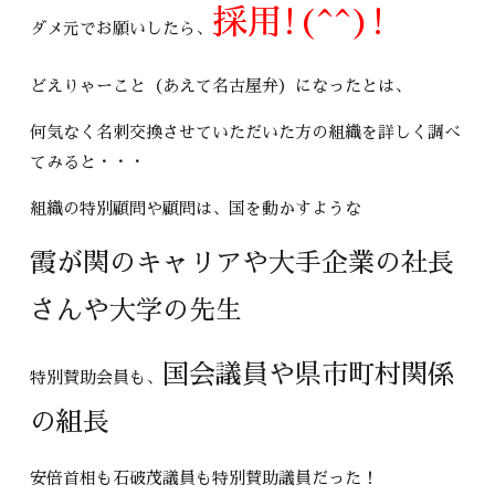
採用!(^^)!
ダメ元でお願いしたら、
どえりゃーこと（あえて名古屋弁）になったとは、
何気なく名刺交換させていただいた方の組織を詳しく調べ
てみると・・・
組織の特別顧問や顧問は、国を動かすような
霞が関のキャリアや大手企業の社長
さんや大学の先生
国会議員や県市町村関係
特別賛助会員も、
の組長
安倍首相も石破茂議員も特別賛助議員だった！