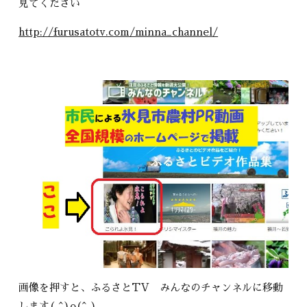
見てください
http://furusatotv.com/minna_channel/
画像を押すと、ふるさとTV みんなのチャンネルに移動
します( ^)o(^ )