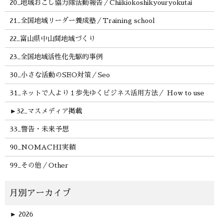
20_地域おこし協力隊活動報告／Chiikiokoshikyouryokutai
21_全国地域リーダー養成塾／Training school
22_富山県中山間地域づくり
23_全国地域活性化先駆的事例
30_小さな活動のSEO対策／Seo
31_ネットで人より１歩先ゆくビジネス活用方法／ How to use
►
32_マスメディア掲載
33_警告・未来予想
90_NOMACHI実績
99_その他／Other
►
2026