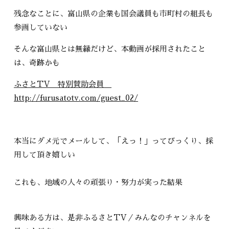
残念なことに、富山県の企業も国会議員も市町村の組長も
参画していない
そんな富山県とは無縁だけど、本動画が採用されたこと
は、奇跡かも
ふさとTV 特別賛助会員
http://furusatotv.com/guest_02/
本当にダメ元でメールして、「えっ！」ってびっくり、採
用して頂き嬉しい
これも、地域の人々の頑張り・努力が実った結果
興味ある方は、是非ふるさとTV／みんなのチャンネルを