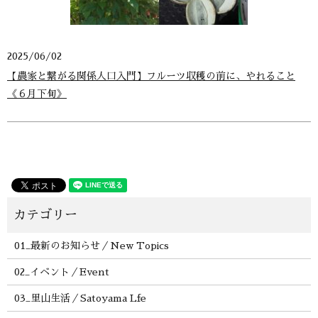
2025/06/02
【農家と繋がる関係人口入門】フルーツ収穫の前に、やれること
《６月下旬》
01_最新のお知らせ／New Topics
02_イベント／Event
03_里山生活／Satoyama Lfe