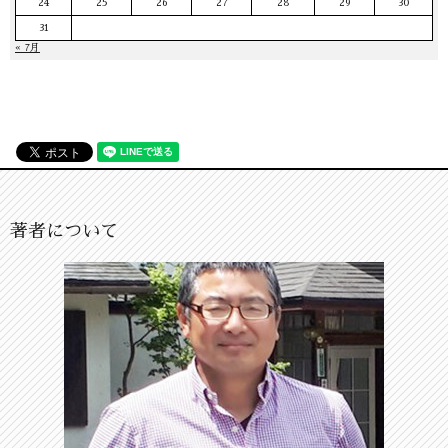
24
25
26
27
28
29
30
31
« 7月
著者について