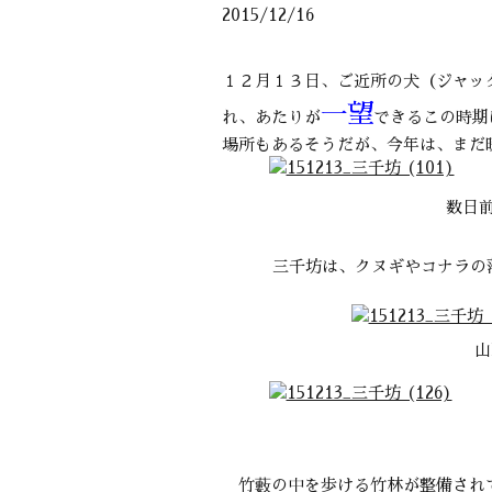
2015/12/16
１２月１３日、ご近所の犬（ジャッ
一望
れ、あたりが
できるこの時期
場所もあるそうだが、今年は、まだ
数日
三千坊は、クヌギやコナラの
山
竹藪の中を歩ける竹林が整備されてい