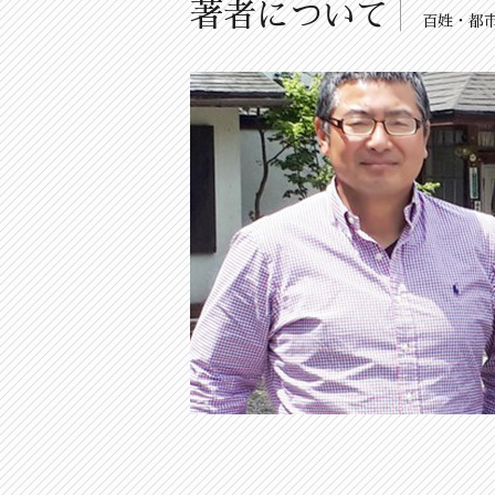
著者について
百姓・都