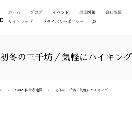
ホーム
ブログ
イベント
里山図鑑
会社概要
サイトマップ
プライバシーポリシー
search
初冬の三千坊／気軽にハイキン
mi
1002_仏生寺地区
初冬の三千坊／気軽にハイキング