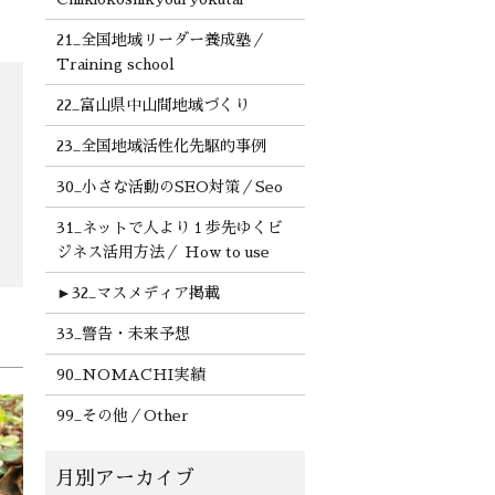
21_全国地域リーダー養成塾／
Training school
22_富山県中山間地域づくり
23_全国地域活性化先駆的事例
30_小さな活動のSEO対策／Seo
31_ネットで人より１歩先ゆくビ
ジネス活用方法／ How to use
►
32_マスメディア掲載
33_警告・未来予想
90_NOMACHI実績
99_その他／Other