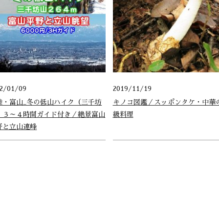
22/01/09
2019/11/19
陸・富山_冬の低山ハイク（三千坊
キノコ図鑑／スッポンタケ・中華
）３～４時間ガイド付き／絶景富山
級料理
野と立山連峰