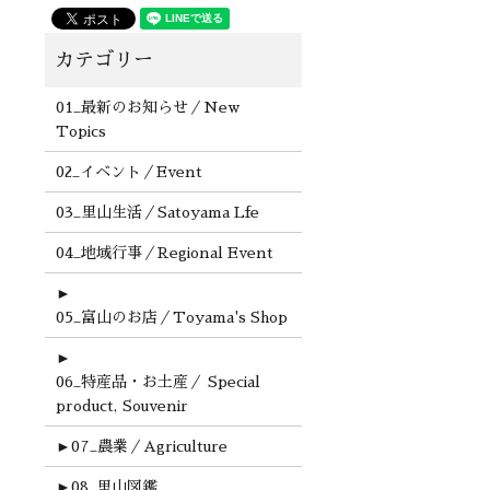
01_最新のお知らせ／New
Topics
02_イベント／Event
03_里山生活／Satoyama Lfe
04_地域行事／Regional Event
►
05_富山のお店／Toyama's Shop
►
06_特産品・お土産／ Special
product, Souvenir
►
07_農業／Agriculture
►
08_里山図鑑