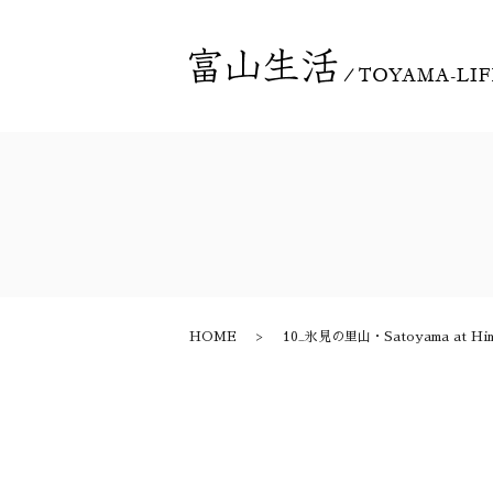
HOME
10_氷見の里山・Satoyama at Hi