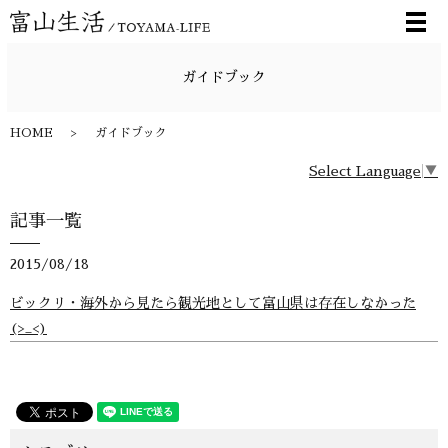
メ
ガイドブック
HOME
ガイドブック
Select Language
▼
記事一覧
2015/08/18
ビックリ・海外から見たら観光地として富山県は存在しなかった
(>_<)