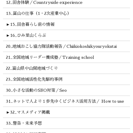
12_田舎体験／Countryside experience
13_富山の仕事（1・2次産業中心）
►
15_田舎暮らし前の情報
►
16_ひみ里山くらぶ
20_地域おこし協力隊活動報告／Chiikiokoshikyouryokutai
21_全国地域リーダー養成塾／Training school
22_富山県中山間地域づくり
23_全国地域活性化先駆的事例
30_小さな活動のSEO対策／Seo
31_ネットで人より１歩先ゆくビジネス活用方法／ How to use
►
32_マスメディア掲載
33_警告・未来予想