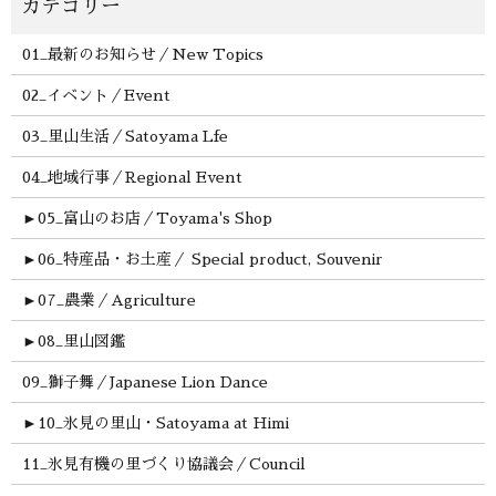
01_最新のお知らせ／New Topics
02_イベント／Event
03_里山生活／Satoyama Lfe
04_地域行事／Regional Event
►
05_富山のお店／Toyama's Shop
►
06_特産品・お土産／ Special product, Souvenir
►
07_農業／Agriculture
►
08_里山図鑑
09_獅子舞／Japanese Lion Dance
►
10_氷見の里山・Satoyama at Himi
11_氷見有機の里づくり協議会／Council