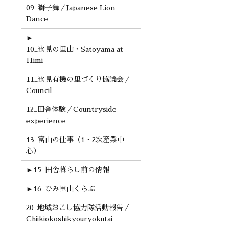
09_獅子舞／Japanese Lion
Dance
►
10_氷見の里山・Satoyama at
Himi
11_氷見有機の里づくり協議会／
Council
12_田舎体験／Countryside
experience
13_富山の仕事（1・2次産業中
心）
►
15_田舎暮らし前の情報
►
16_ひみ里山くらぶ
20_地域おこし協力隊活動報告／
Chiikiokoshikyouryokutai