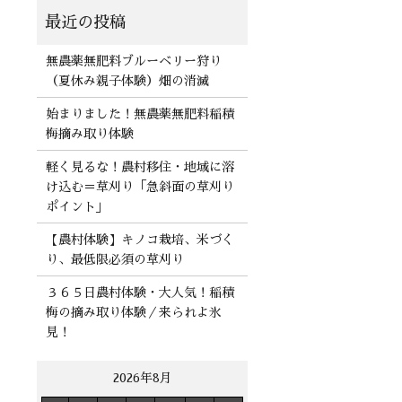
無農薬無肥料ブルーベリー狩り
（夏休み親子体験）畑の消滅
始まりました！無農薬無肥料稲積
梅摘み取り体験
軽く見るな！農村移住・地域に溶
け込む＝草刈り「急斜面の草刈り
ポイント」
【農村体験】キノコ栽培、米づく
り、最低限必須の草刈り
３６５日農村体験・大人気！稲積
梅の摘み取り体験／来られよ氷
見！
2026年8月