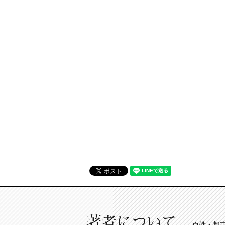
著者について
百姓・都