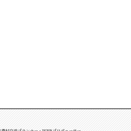
市農村交流プランナー・WEBプロデューサー