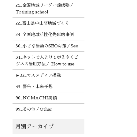
21_全国地域リーダー養成塾／
Training school
22_富山県中山間地域づくり
23_全国地域活性化先駆的事例
30_小さな活動のSEO対策／Seo
31_ネットで人より１歩先ゆくビ
ジネス活用方法／ How to use
►
32_マスメディア掲載
33_警告・未来予想
90_NOMACHI実績
99_その他／Other