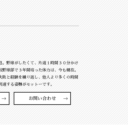
退。野球がしたくて、片道１時間３０分かけ
校野球部で３年間培った体力は、今も健在。
失敗と経験を繰り返し、他人より多くの時間
到達する姿勢がモットーです。
お問い合わせ