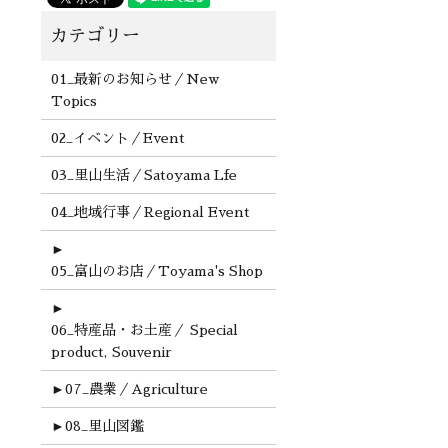
01_最新のお知らせ／New
Topics
02_イベント／Event
03_里山生活／Satoyama Lfe
04_地域行事／Regional Event
►
05_富山のお店／Toyama's Shop
►
06_特産品・お土産／ Special
product, Souvenir
►
07_農業／Agriculture
►
08_里山図鑑