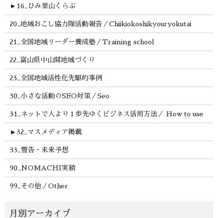
►
16_ひみ里山くらぶ
20_地域おこし協力隊活動報告／Chiikiokoshikyouryokutai
21_全国地域リーダー養成塾／Training school
22_富山県中山間地域づくり
23_全国地域活性化先駆的事例
30_小さな活動のSEO対策／Seo
31_ネットで人より１歩先ゆくビジネス活用方法／ How to use
►
32_マスメディア掲載
33_警告・未来予想
90_NOMACHI実績
99_その他／Other