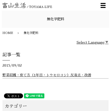
メ
無化学肥料
HOME
無化学肥料
Select Language
▼
記事一覧
2015/09/02
野菜収穫・育て方（1年目・トウモロコシ）反省点・改善