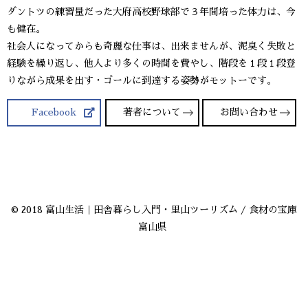
ダントツの練習量だった大府高校野球部で３年間培った体力は、今
も健在。
社会人になってからも奇麗な仕事は、出来ませんが、泥臭く失敗と
経験を繰り返し、他人より多くの時間を費やし、階段を１段１段登
りながら成果を出す・ゴールに到達する姿勢がモットーです。
Facebook
著者について
お問い合わせ
© 2018 富山生活｜田舎暮らし入門・里山ツーリズム / 食材の宝庫
富山県