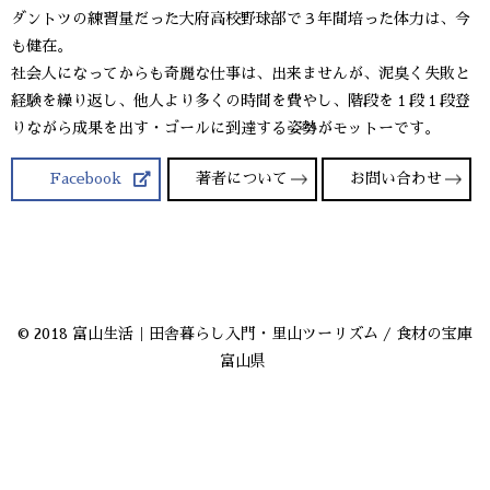
ダントツの練習量だった大府高校野球部で３年間培った体力は、今
も健在。
社会人になってからも奇麗な仕事は、出来ませんが、泥臭く失敗と
経験を繰り返し、他人より多くの時間を費やし、階段を１段１段登
りながら成果を出す・ゴールに到達する姿勢がモットーです。
Facebook
著者について
お問い合わせ
© 2018 富山生活｜田舎暮らし入門・里山ツーリズム / 食材の宝庫
富山県