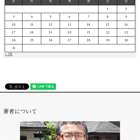
月
火
水
木
金
土
日
1
2
3
4
5
6
7
8
9
10
11
12
13
14
15
16
17
18
19
20
21
22
23
24
25
26
27
28
29
30
31
« 7月
著者について