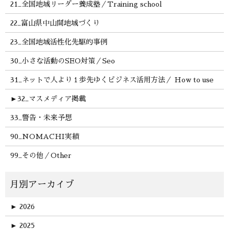
21_全国地域リーダー養成塾／Training school
22_富山県中山間地域づくり
23_全国地域活性化先駆的事例
30_小さな活動のSEO対策／Seo
31_ネットで人より１歩先ゆくビジネス活用方法／ How to use
►
32_マスメディア掲載
33_警告・未来予想
90_NOMACHI実績
99_その他／Other
►
2026
►
2025