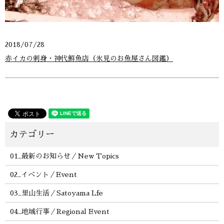
2018/07/28
赤イカの刺身・神代鮮魚店（氷見のお魚屋さん図鑑）
01_最新のお知らせ／New Topics
02_イベント／Event
03_里山生活／Satoyama Lfe
04_地域行事／Regional Event