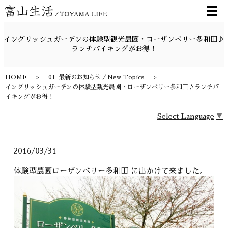
メ
イングリッシュガーデンの体験型観光農園・ローザンベリー多和田♪
ランチバイキングがお得！
HOME
01_最新のお知らせ／New Topics
イングリッシュガーデンの体験型観光農園・ローザンベリー多和田♪ランチバ
イキングがお得！
Select Language
▼
2016/03/31
体験型農園ローザンベリー多和田 に出かけて来ました。