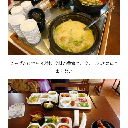
スープだけでも８種類 食材が豊富で、食いしん坊にはた
まらない