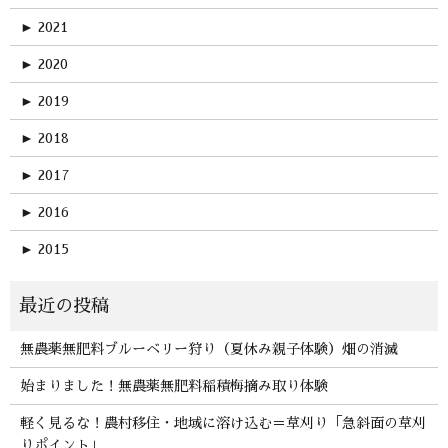
►
2021
►
2020
►
2019
►
2018
►
2017
►
2016
►
2015
無農薬無肥料ブルーベリー狩り（夏休み親子体験）畑の消滅
始まりました！無農薬無肥料稲積梅摘み取り体験
軽く見るな！農村移住・地域に溶け込む＝草刈り「急斜面の草刈
りポイント」