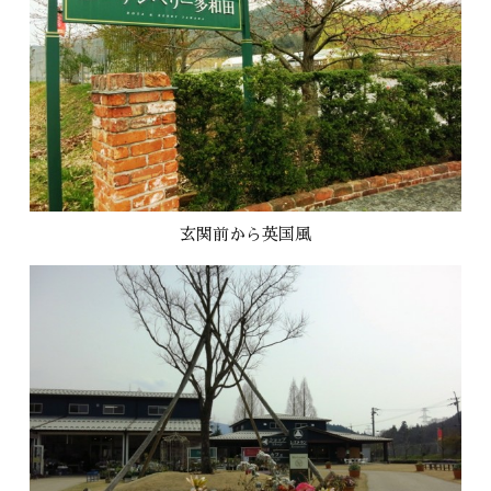
玄関前から英国風