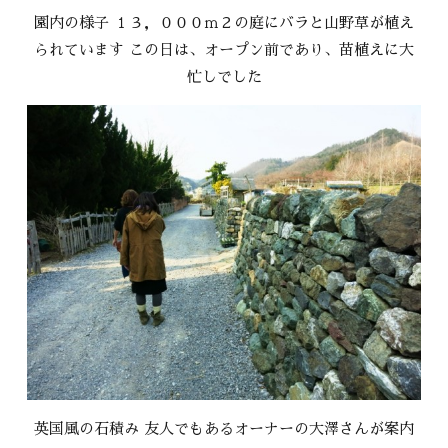
園内の様子 １３，０００ｍ２の庭にバラと山野草が植え
られています この日は、オープン前であり、苗植えに大
忙しでした
英国風の石積み 友人でもあるオーナーの大澤さんが案内