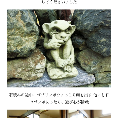
してくださいました
石積みの途中、ゴブリンがひょっこり顔を出す 他にもド
ラゴンがあったり、遊び心が満載