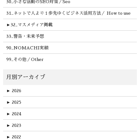
30_小さな活動のSEO対策／Seo
31_ネットで人より１歩先ゆくビジネス活用方法／ How to use
►
32_マスメディア掲載
33_警告・未来予想
90_NOMACHI実績
99_その他／Other
►
2026
►
2025
►
2024
►
2023
►
2022