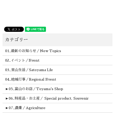
01_最新のお知らせ／New Topics
02_イベント／Event
03_里山生活／Satoyama Lfe
04_地域行事／Regional Event
►
05_富山のお店／Toyama's Shop
►
06_特産品・お土産／ Special product, Souvenir
►
07_農業／Agriculture