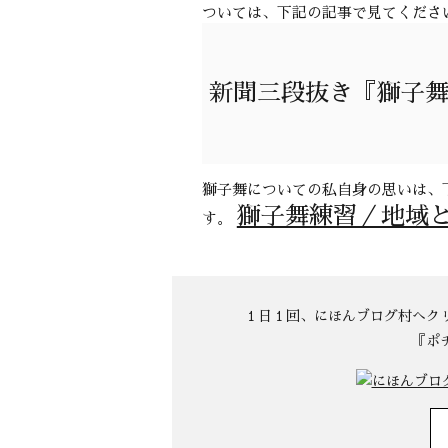
ついては、下記の記事で見てくださ
新聞三段抜き『獅子
獅子舞についての私自身の思いは、
獅子舞練習／地域
す。