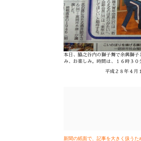
本日、脇之谷内の獅子舞で余興獅子
み、お楽しみ。時間は、１６時３０
平成２８年４月
新聞の紙面で、記事を大きく扱うた