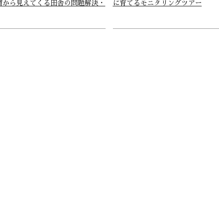
習から見えてくる田舎の問題解決・
に育てるモニタリングツアー