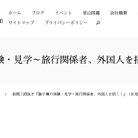
ホーム
ブログ
イベント
里山図鑑
会社概要
サイトマップ
プライバシーポリシー
search
験・見学～旅行関係者、外国人を
新聞三段抜き『獅子舞の体験・見学～旅行関係者、外国人を招く！』（氷見