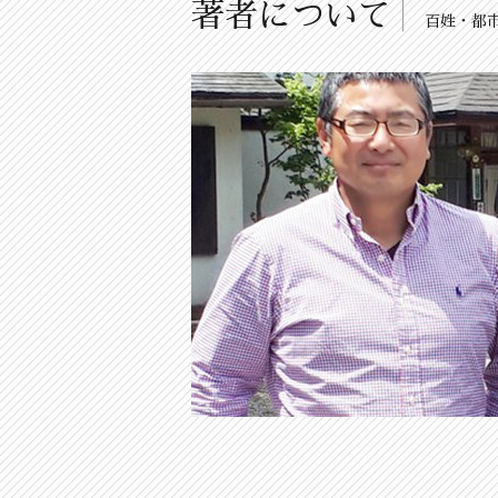
著者について
百姓・都