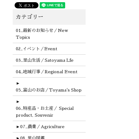
01_最新のお知らせ／New
Topics
02_イベント／Event
03_里山生活／Satoyama Lfe
04_地域行事／Regional Event
►
05_富山のお店／Toyama's Shop
►
06_特産品・お土産／ Special
product, Souvenir
►
07_農業／Agriculture
►
08_里山図鑑