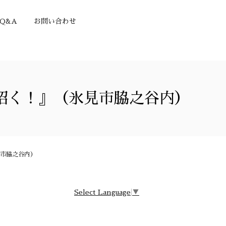
Q&A
お問い合わせ
招く！』（氷見市脇之谷内）
市脇之谷内）
Select Language
▼