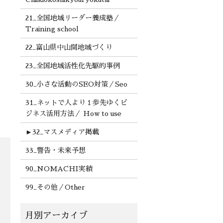
21_全国地域リーダー養成塾／
Training school
22_富山県中山間地域づくり
23_全国地域活性化先駆的事例
30_小さな活動のSEO対策／Seo
31_ネットで人より１歩先ゆくビ
ジネス活用方法／ How to use
►
32_マスメディア掲載
33_警告・未来予想
90_NOMACHI実績
99_その他／Other