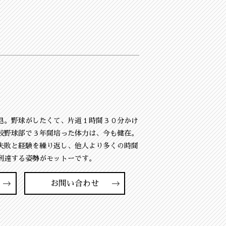
退。野球がしたくて、片道１時間３０分かけ
校野球部で３年間培った体力は、今も健在。
失敗と経験を繰り返し、他人より多くの時間
到達する姿勢がモットーです。
お問い合わせ