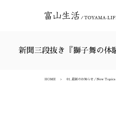
新聞三段抜き『獅子舞の体
HOME
01_最新のお知らせ／New Topics