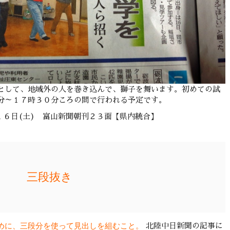
として、地域外の人を巻き込んで、獅子を舞います。初めての試
分～１７時３０分ころの間で行われる予定です。
１６日(土) 富山新聞朝刊２３面【県内統合】
三段抜き
めに、三段分を使って見出しを組むこと。
北陸中日新聞の記事に