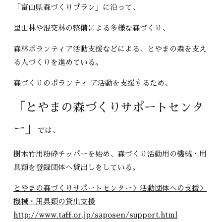
「富山県森づくりプラン」に沿って、
里山林や混交林の整備による多様な森づくり、
森林ボランティア活動支援などによる、とやまの森を支え
る人づくりを進めている。
森づくりのボランティ ア活動を支援するため、
「とやまの森づくりサポートセンタ
ー」
では、
樹木竹用粉砕チッパーを始め、森づくり活動用の機械・用
具類を登録団体へ貸出しをしている。
とやまの森づくりサポートセンター＞活動団体への支援＞
機械・用具類の貸出支援
http://www.taff.or.jp/saposen/support.html