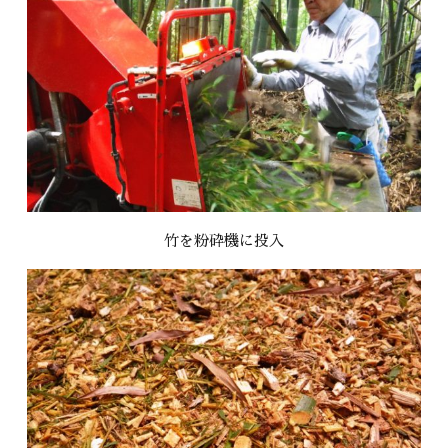
竹を粉砕機に投入