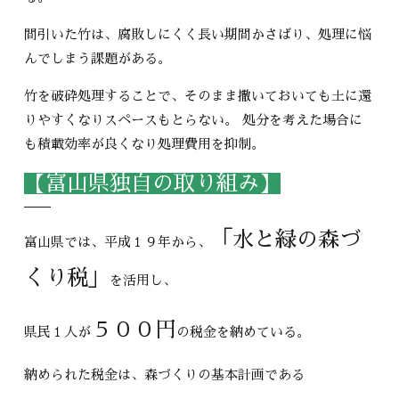
間引いた竹は、腐敗しにくく長い期間かさばり、処理に悩
んでしまう課題がある。
竹を破砕処理することで、そのまま撒いておいても土に還
りやすくなりスペースもとらない。 処分を考えた場合に
も積載効率が良くなり処理費用を抑制。
【富山県独自の取り組み】
「水と緑の森づ
富山県では、平成１９年から、
くり税」
を活用し、
５００円
県民１人が
の税金を納めている。
納められた税金は、森づくりの基本計画である