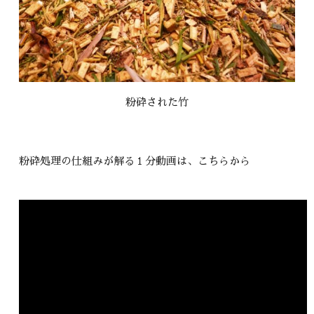
粉砕された竹
粉砕処理の仕組みが解る１分動画は、こちらから