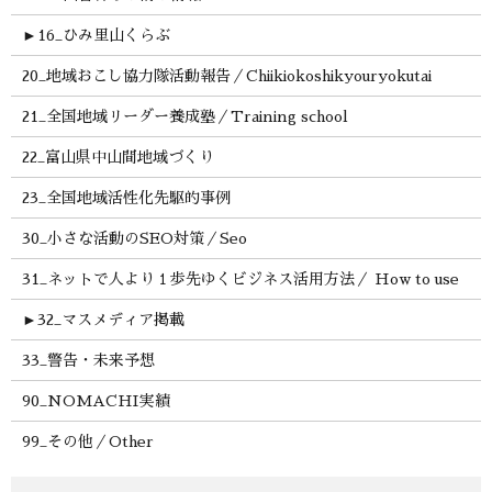
►
16_ひみ里山くらぶ
20_地域おこし協力隊活動報告／Chiikiokoshikyouryokutai
21_全国地域リーダー養成塾／Training school
22_富山県中山間地域づくり
23_全国地域活性化先駆的事例
30_小さな活動のSEO対策／Seo
31_ネットで人より１歩先ゆくビジネス活用方法／ How to use
►
32_マスメディア掲載
33_警告・未来予想
90_NOMACHI実績
99_その他／Other