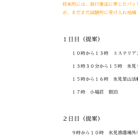
将来的には、旅行業法に準じたパッ
が、まだまだ試験的に受け入れ地域
１日目（提案）
１０時から１３時 ミステリア
１３時３０分から１５時 氷見
１５時から１６時 氷見里山活
１７時 小境荘 宿泊
２日目（提案）
９時から１０時 氷見漁港場外