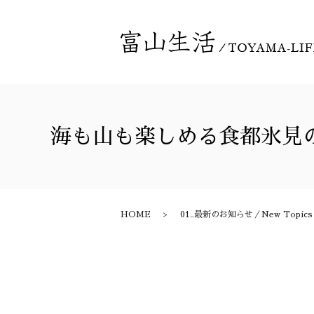
海も山も楽しめる食都氷見
HOME
01_最新のお知らせ／New Topics