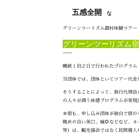
五感全開
な
グリーンツーリズム農村体験ツアー
グリーンツーリズム
晩秋１泊２日で行われたプログラム
当団体では、団体といてツアー代金
そうすることによって、旅行代理店
の人々が潤う体感プログラムが実現
※宿も、申し込み団体が独自で宿の
眺めの良い美□、城◎などなど、ネ
等）は、観光協会ではなく民間個人