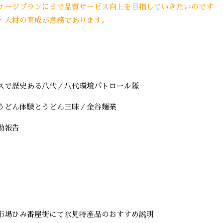
ケージプランにまで品質サービス向上を目指していきたいのです
・人材の育成が急務であります。
スで歴史ある八代／八代環境パトロール隊
うどん体験とうどん三昧／金谷麺業
動報告
市場ひみ番屋街にて氷見特産品のおすすめ説明