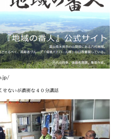
.jp/
くせないが濃密な４０分講話