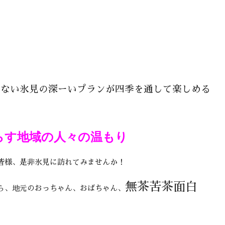
来ない氷見の深ーいプランが四季を通して楽しめる
らす地域の人々の温もり
皆様、是非氷見に訪れてみませんか！
無茶苦茶面白
ら、地元のおっちゃん、おばちゃん、