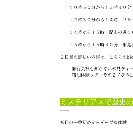
１０時３０分から１２時３０分
１２時３０分から１４時 ソラ
１４時から１５時 歴史の道１
１５時から１５時３０分 氷見
２日目の詳しい内容は、こちらのblo
旅行会社も知らない氷見ディ
宿泊体験ツアーその２／ひみ
ミステリアスで歴史の
初日の一番初めからデープな体験