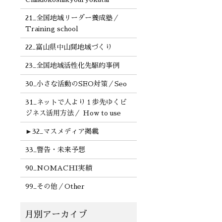
21_全国地域リーダー養成塾／
Training school
22_富山県中山間地域づくり
23_全国地域活性化先駆的事例
30_小さな活動のSEO対策／Seo
31_ネットで人より１歩先ゆくビ
ジネス活用方法／ How to use
►
32_マスメディア掲載
33_警告・未来予想
90_NOMACHI実績
99_その他／Other