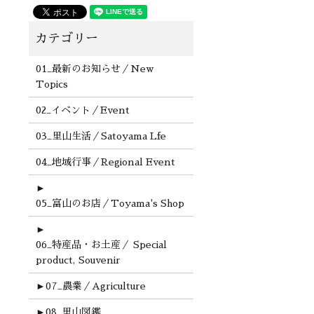
01_最新のお知らせ／New
Topics
02_イベント／Event
03_里山生活／Satoyama Lfe
04_地域行事／Regional Event
►
05_富山のお店／Toyama's Shop
►
06_特産品・お土産／ Special
product, Souvenir
►
07_農業／Agriculture
►
08_里山図鑑