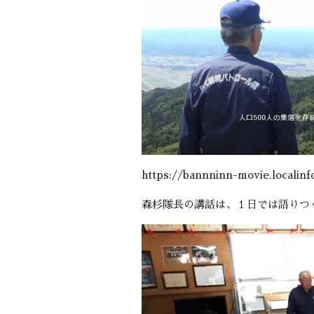
https://bannninn-movie.localinfo
森杉隊長の講話は、１日では語りつ