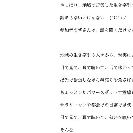
やっぱり、地域で苦労した生き字引
詰まらないわけがない (^O^)／
参加者の皆さんは、話を聞くだけで
地域の生き字引の人々から、現実に
目で見て、耳で聴いて、舌で味わっ
指先で緊張しながら綱渡りや魚さば
ちょっとしたパワースポットで霊感
サラリーマンや都会での日常では使
目で見て、耳で聴いて、匂いを嗅い
そんな