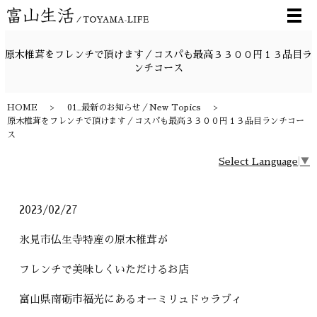
メ
原木椎茸をフレンチで頂けます／コスパも最高３３００円１３品目ラ
ンチコース
HOME
01_最新のお知らせ／New Topics
原木椎茸をフレンチで頂けます／コスパも最高３３００円１３品目ランチコー
ス
Select Language
▼
2023/02/27
氷見市仏生寺特産の原木椎茸が
フレンチで美味しくいただけるお店
富山県南砺市福光にあるオーミリュドゥラブィ