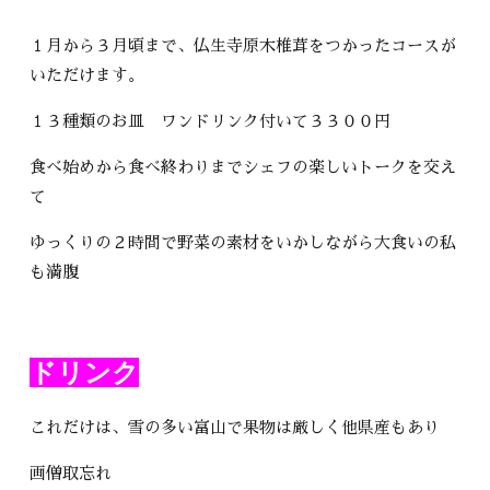
１月から３月頃まで、仏生寺原木椎茸をつかったコースが
いただけます。
１３種類のお皿 ワンドリンク付いて３３００円
食べ始めから食べ終わりまでシェフの楽しいトークを交え
て
ゆっくりの２時間で野菜の素材をいかしながら大食いの私
も満腹
ドリンク
これだけは、雪の多い富山で果物は厳しく他県産もあり
画僧取忘れ