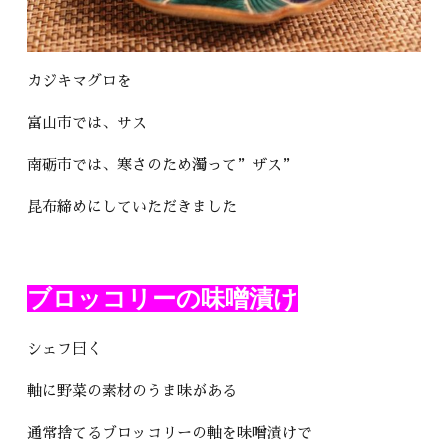
カジキマグロを
富山市では、サス
南砺市では、寒さのため濁って”ザス”
昆布締めにしていただきました
ブロッコリーの味噌漬け
シェフ曰く
軸に野菜の素材のうま味がある
通常捨てるブロッコリーの軸を味噌漬けで