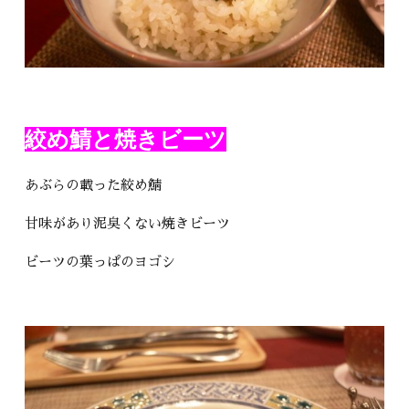
絞め鯖と焼きビーツ
あぶらの載った絞め鯖
甘味があり泥臭くない焼きビーツ
ビーツの葉っぱのヨゴシ