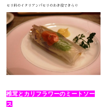
セリ科のイタリアンパセリのわき役できらり
椎茸とカリフラワーのミートソー
ス