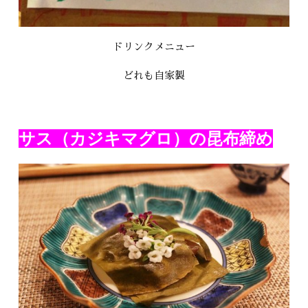
ドリンクメニュー
どれも自家製
サス（カジキマグロ）の昆布締め