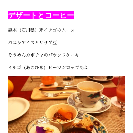
デザートとコーヒー
森本（石川県）産イチゴのムース
バニラアイスとササゲ豆
そうめんカボチャのパウンドケーキ
イチゴ（あきひめ）ビーツシロップあえ