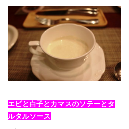
エビと白子とカマスのソテーとタ
ルタルソース