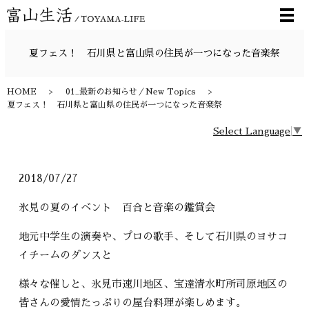
メ
夏フェス！ 石川県と富山県の住民が一つになった音楽祭
HOME
01_最新のお知らせ／New Topics
夏フェス！ 石川県と富山県の住民が一つになった音楽祭
Select Language
▼
2018/07/27
氷見の夏のイベント 百合と音楽の鑑賞会
地元中学生の演奏や、プロの歌手、そして石川県のヨサコ
イチームのダンスと
様々な催しと、氷見市速川地区、宝達清水町所司原地区の
皆さんの愛情たっぷりの屋台料理が楽しめます。