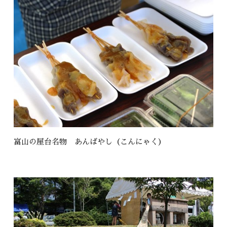
富山の屋台名物 あんばやし（こんにゃく）