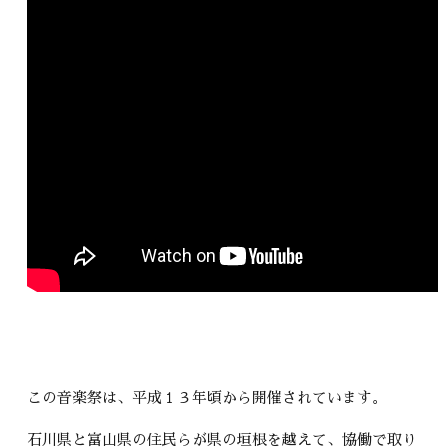
この音楽祭は、平成１３年頃から開催されています。
石川県と富山県の住民らが県の垣根を越えて、協働で取り