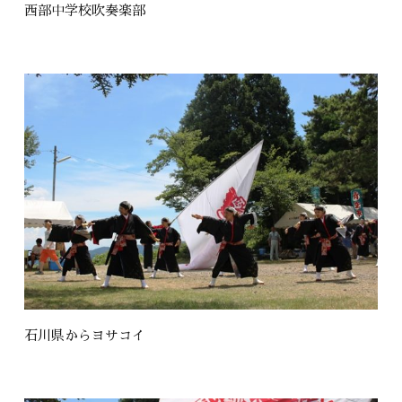
西部中学校吹奏楽部
石川県からヨサコイ