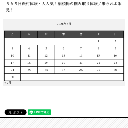
３６５日農村体験・大人気！稲積梅の摘み取り体験／来られよ氷
見！
2026年8月
月
火
水
木
金
土
日
1
2
3
4
5
6
7
8
9
10
11
12
13
14
15
16
17
18
19
20
21
22
23
24
25
26
27
28
29
30
31
« 7月