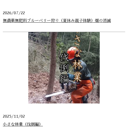
2026/07/22
無農薬無肥料ブルーベリー狩り（夏休み親子体験）畑の消滅
2025/11/02
小さな林業（伐倒編）