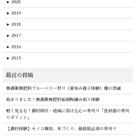
►
2020
►
2019
►
2018
►
2017
►
2016
►
2015
無農薬無肥料ブルーベリー狩り（夏休み親子体験）畑の消滅
始まりました！無農薬無肥料稲積梅摘み取り体験
軽く見るな！農村移住・地域に溶け込む＝草刈り「急斜面の草刈
りポイント」
【農村体験】キノコ栽培、米づくり、最低限必須の草刈り