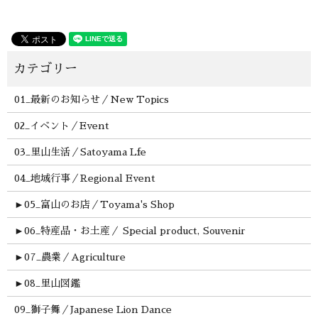
01_最新のお知らせ／New Topics
02_イベント／Event
03_里山生活／Satoyama Lfe
04_地域行事／Regional Event
►
05_富山のお店／Toyama's Shop
►
06_特産品・お土産／ Special product, Souvenir
►
07_農業／Agriculture
►
08_里山図鑑
09_獅子舞／Japanese Lion Dance