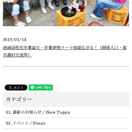
2019/01/14
地域活性化卒業論文・卒業研究テーマ相談広がる！（関係人口・都
市農村交流等）
01_最新のお知らせ／New Topics
02_イベント／Event