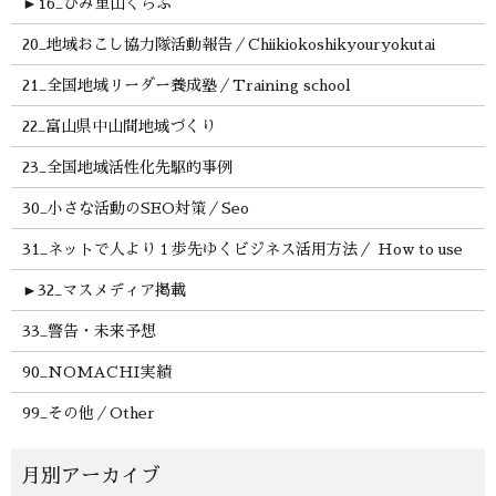
►
16_ひみ里山くらぶ
20_地域おこし協力隊活動報告／Chiikiokoshikyouryokutai
21_全国地域リーダー養成塾／Training school
22_富山県中山間地域づくり
23_全国地域活性化先駆的事例
30_小さな活動のSEO対策／Seo
31_ネットで人より１歩先ゆくビジネス活用方法／ How to use
►
32_マスメディア掲載
33_警告・未来予想
90_NOMACHI実績
99_その他／Other