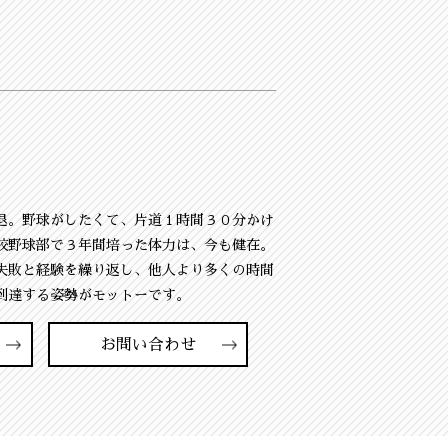
退。野球がしたくて、片道１時間３０分かけ
校野球部で３年間培った体力は、今も健在。
失敗と経験を繰り返し、他人より多くの時間
到達する姿勢がモットーです。
お問い合わせ