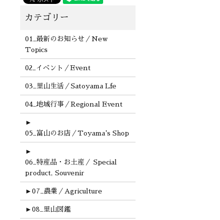
01_最新のお知らせ／New
Topics
02_イベント／Event
03_里山生活／Satoyama Lfe
04_地域行事／Regional Event
►
05_富山のお店／Toyama's Shop
►
06_特産品・お土産／ Special
product, Souvenir
►
07_農業／Agriculture
►
08_里山図鑑