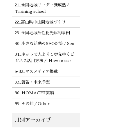
21_全国地域リーダー養成塾／
Training school
22_富山県中山間地域づくり
23_全国地域活性化先駆的事例
30_小さな活動のSEO対策／Seo
31_ネットで人より１歩先ゆくビ
ジネス活用方法／ How to use
►
32_マスメディア掲載
33_警告・未来予想
90_NOMACHI実績
99_その他／Other