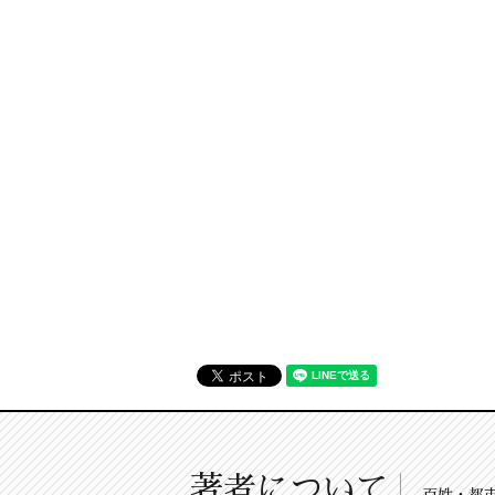
著者について
百姓・都