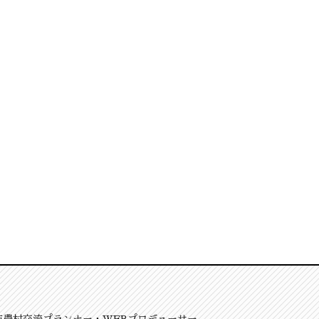
市農村交流プランナー・WEBプロデューサー