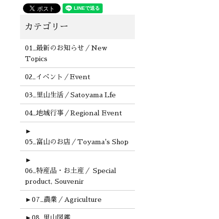
01_最新のお知らせ／New
Topics
02_イベント／Event
03_里山生活／Satoyama Lfe
04_地域行事／Regional Event
►
05_富山のお店／Toyama's Shop
►
06_特産品・お土産／ Special
product, Souvenir
►
07_農業／Agriculture
►
08_里山図鑑