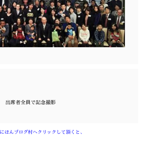
出席者全員で記念撮影
にほんブログ村へクリックして頂くと、