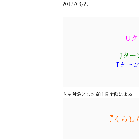
2017/03/25
Uタ
Jタ
Iター
らを対象とした富山県主催による
『くらし