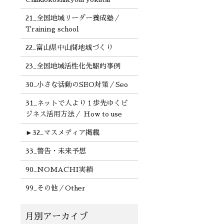
21_全国地域リーダー養成塾／
Training school
22_富山県中山間地域づくり
23_全国地域活性化先駆的事例
30_小さな活動のSEO対策／Seo
31_ネットで人より１歩先ゆくビ
ジネス活用方法／ How to use
►
32_マスメディア掲載
33_警告・未来予想
90_NOMACHI実績
99_その他／Other