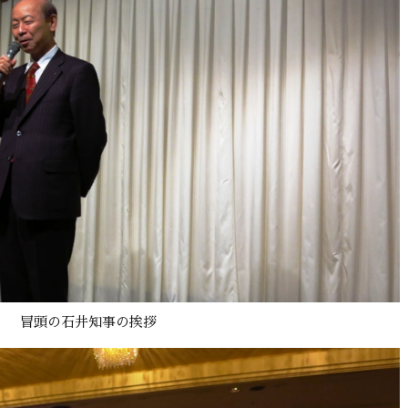
冒頭の石井知事の挨拶