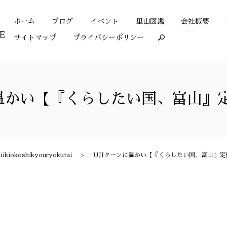
ホーム
ブログ
イベント
里山図鑑
会社概要
サイトマップ
プライバシーポリシー
search
に温かい【『くらしたい国、富山』
okoshikyouryokutai
UJIターンに温かい【『くらしたい国、富山』