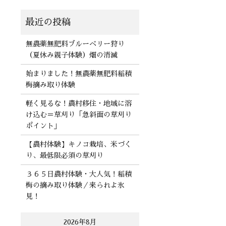
無農薬無肥料ブルーベリー狩り
（夏休み親子体験）畑の消滅
始まりました！無農薬無肥料稲積
梅摘み取り体験
軽く見るな！農村移住・地域に溶
け込む＝草刈り「急斜面の草刈り
ポイント」
【農村体験】キノコ栽培、米づく
り、最低限必須の草刈り
３６５日農村体験・大人気！稲積
梅の摘み取り体験／来られよ氷
見！
2026年8月