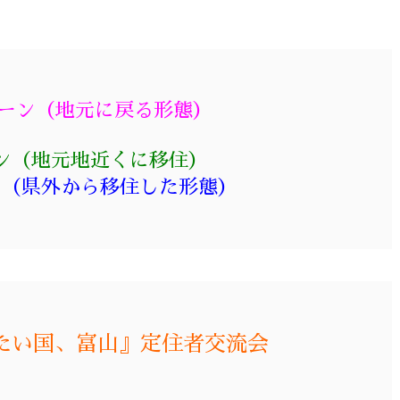
ーン（地元に戻る形態）
ーン（地元地近くに移住）
ン（県外から移住した形態）
たい国、富山』定住者交流会