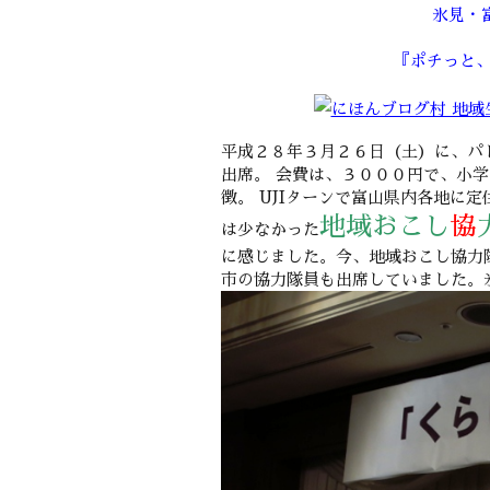
氷見・
『ポチっと、
平成２８年３月２６日（土）に、パ
出席。 会費は、３０００円で、小
徴。 UJIターンで富山県内各地に
地域おこし
協
は少なかった
に感じました。今、地域おこし協力
市の協力隊員も出席していました。