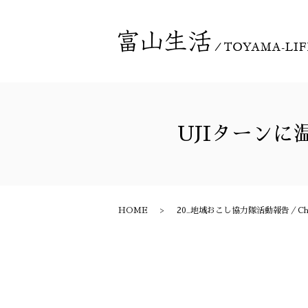
UJIターン
HOME
20_地域おこし協力隊活動報告／Chiiki