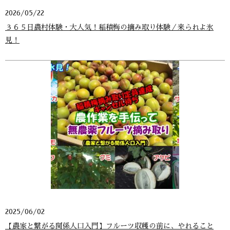
2026/05/22
３６５日農村体験・大人気！稲積梅の摘み取り体験／来られよ氷
見！
2025/06/02
【農家と繋がる関係人口入門】フルーツ収穫の前に、やれること