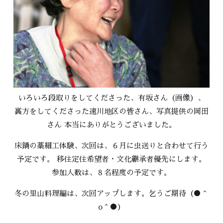
いろいろ段取りをしてくださった、有坂さん（画像）、
裏方をしてくださった速川地区の皆さん、写真提供の岡田
さん 本当にありがとうございました。
床鍋の藁細工体験、次回は、６月に虫送りと合わせて行う
予定です。 移住定住希望者・文化継承者優先にします。
参加人数は、８名程度の予定です。
冬の里山料理編は、次回アップします。乞うご期待（●＾
o＾●）