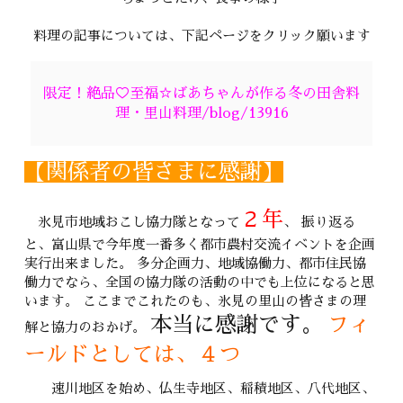
料理の記事については、下記ページをクリック願います
限定！絶品♡至福☆ばあちゃんが作る冬の田舎料
理・里山料理/blog/13916
【関係者の皆さまに感謝】
２年
氷見市地域おこし協力隊となって
、 振り返る
と、富山県で今年度一番多く都市農村交流イベントを企画
実行出来ました。 多分企画力、地域協働力、都市住民協
働力でなら、全国の協力隊の活動の中でも上位になると思
います。 ここまでこれたのも、氷見の里山の皆さまの理
本当に感謝です。
フィ
解と協力のおかげ。
ールドとしては、４つ
速川地区を始め、仏生寺地区、稲積地区、八代地区、