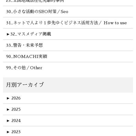
23_全国地域活性化先駆的事例
30_小さな活動のSEO対策／Seo
31_ネットで人より１歩先ゆくビジネス活用方法／ How to use
►
32_マスメディア掲載
33_警告・未来予想
90_NOMACHI実績
99_その他／Other
►
2026
►
2025
►
2024
►
2023