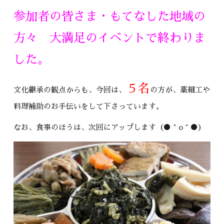
参加者の皆さま・もてなした地域の
方々 大満足のイベントで終わりま
した。
５名
文化継承の観点からも、今回は、
の方が、藁細工や
料理補助のお手伝いをして下さっています。
なお、食事のほうは、次回にアップします（●＾o＾●）