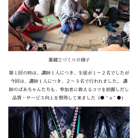
藁細工づくりの様子
第１回の時は、講師１人につき、生徒が１～２名でしたが
今回は、講師１人につき、２～３名で行われました。 講
師のばあちゃんたちも、参加者に教えるコツを把握しだし
品質・サービス向上を習得して来ました（●＾o＾●）