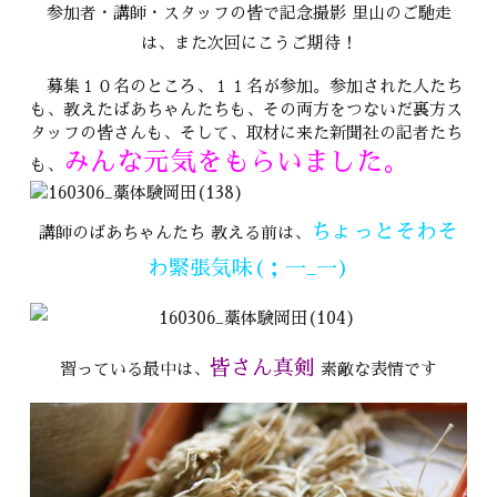
参加者・講師・スタッフの皆で記念撮影 里山のご馳走
は、また次回にこうご期待！
募集１０名のところ、１１名が参加。参加された人たち
も、教えたばあちゃんたちも、その両方をつないだ裏方ス
タッフの皆さんも、そして、取材に来た新聞社の記者たち
みんな元気をもらいました。
も、
ちょっとそわそ
講師のばあちゃんたち 教える前は、
わ緊張気味(；一_一)
皆さん真剣
習っている最中は、
素敵な表情です