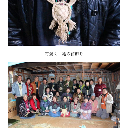
可愛く 亀の首飾り