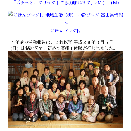
『ポチっと、クリック』ご協力願います。<M(_ _)M>
にほんブログ村
１年前の活動報告は、これ以降
平成２８年３月６日
（日）床鍋地区で、初めて藁細工体験が行われました。