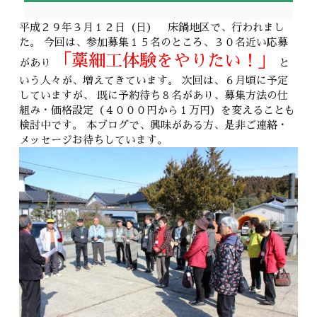
平成２９年３月１２日（日） 床鍋地区で、行われまし
た。 今回は、参加募集１５名のところ、３０名近い応募
「藁細工体験をやりたい！」
があり
と
いう人々が、増えてきています。 次回は、６月頃に予定
していますが、 既に予約待ち８名があり、募集方法の仕
組み・価格設定（４０００円から１万円）を変えることも
検討中です。 本ブログで、興味がある方、是非ご連絡・
メッセージお待ちしています。