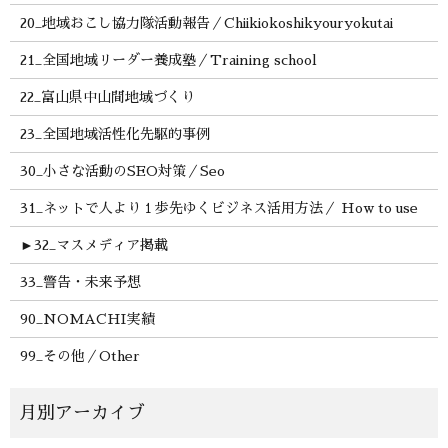
20_地域おこし協力隊活動報告／Chiikiokoshikyouryokutai
21_全国地域リーダー養成塾／Training school
22_富山県中山間地域づくり
23_全国地域活性化先駆的事例
30_小さな活動のSEO対策／Seo
31_ネットで人より１歩先ゆくビジネス活用方法／ How to use
►
32_マスメディア掲載
33_警告・未来予想
90_NOMACHI実績
99_その他／Other