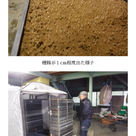
種籾が１cm程度出た様子