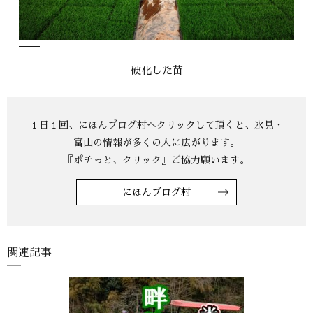
硬化した苗
にほんブログ村
関連記事