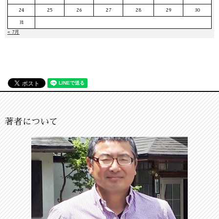
24
25
26
27
28
29
30
31
« 7月
著者について