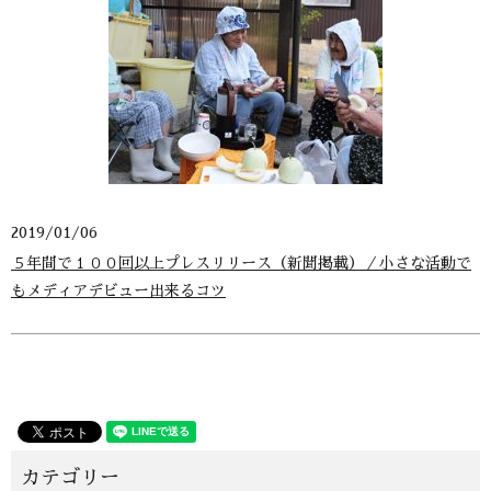
2019/01/06
５年間で１００回以上プレスリリース（新聞掲載）／小さな活動で
もメディアデビュー出来るコツ