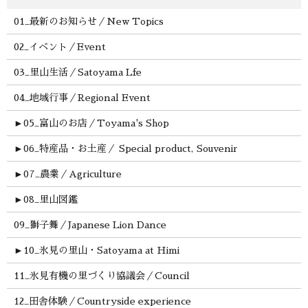
01_最新のお知らせ／New Topics
02_イベント／Event
03_里山生活／Satoyama Lfe
04_地域行事／Regional Event
►
05_富山のお店／Toyama's Shop
►
06_特産品・お土産／ Special product, Souvenir
►
07_農業／Agriculture
►
08_里山図鑑
09_獅子舞／Japanese Lion Dance
►
10_氷見の里山・Satoyama at Himi
11_氷見有機の里づくり協議会／Council
12_田舎体験／Countryside experience