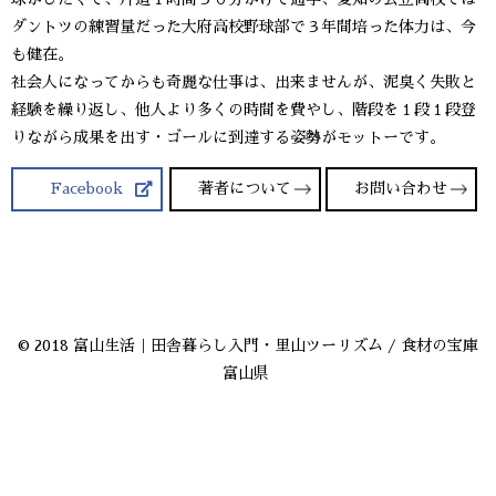
ダントツの練習量だった大府高校野球部で３年間培った体力は、今
も健在。
社会人になってからも奇麗な仕事は、出来ませんが、泥臭く失敗と
経験を繰り返し、他人より多くの時間を費やし、階段を１段１段登
りながら成果を出す・ゴールに到達する姿勢がモットーです。
Facebook
著者について
お問い合わせ
© 2018 富山生活｜田舎暮らし入門・里山ツーリズム / 食材の宝庫
富山県