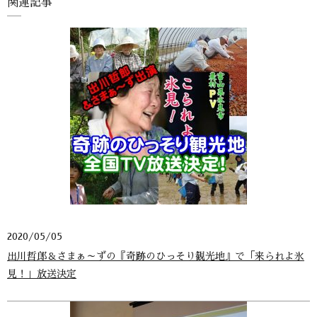
関連記事
2020/05/05
出川哲郎＆さまぁ～ずの『奇跡のひっそり観光地』で「来られよ氷
見！」放送決定