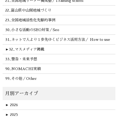
21_全国地域リーダー養成塾／Training school
22_富山県中山間地域づくり
23_全国地域活性化先駆的事例
30_小さな活動のSEO対策／Seo
31_ネットで人より１歩先ゆくビジネス活用方法／ How to use
►
32_マスメディア掲載
33_警告・未来予想
90_NOMACHI実績
99_その他／Other
►
2026
►
2025