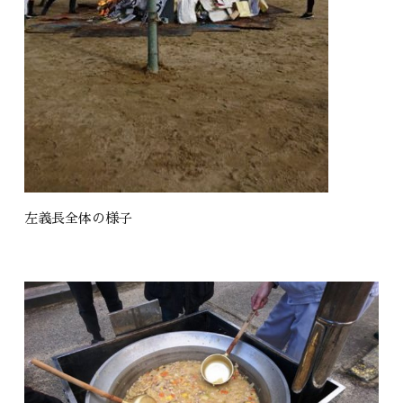
左義長全体の様子