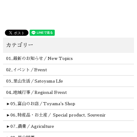
01_最新のお知らせ／New Topics
02_イベント／Event
03_里山生活／Satoyama Lfe
04_地域行事／Regional Event
►
05_富山のお店／Toyama's Shop
►
06_特産品・お土産／ Special product, Souvenir
►
07_農業／Agriculture