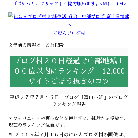
『ポチっと、クリック』ご協力願います。<M(_ _)M>
にほんブログ村
２年前の情報は、これ以降
ブログ村２０日経過で中部地域１
００位以内にランキング 12,000
サイトごぼう抜きのコツ
平成２７年７月１６日 ブログ『富山生活』のブログ
ランキング報告
アフェリエイトや裏技などを使わずに、純然たる投稿で、
現在のランキング位置です。
※
２０１５年７月１６日のにほんブログ村の画像は、