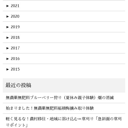
►
2021
►
2020
►
2019
►
2018
►
2017
►
2016
►
2015
無農薬無肥料ブルーベリー狩り（夏休み親子体験）畑の消滅
始まりました！無農薬無肥料稲積梅摘み取り体験
軽く見るな！農村移住・地域に溶け込む＝草刈り「急斜面の草刈
りポイント」