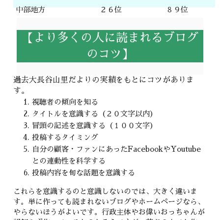
中部地方
２６位
８９位
【より多くの人に読まれるブログ
のコツ】
過去大長谷山里だよりの実績をもとにコツがありま
す。
視聴者の傾向を知る
タイトルを意識する（２０文字以内）
冒頭の記述を意識する（１００文字）
投稿するタイミング
自分の顧客・ファンにあったFacebookやYoutube
との連動性を科学する
投稿内容を旬な話題を意識する
これらを意識するのと意識しないのでは、大きく違いま
す。単に作っても読まれないブログやホームページなら、
やらないほうがよいです。行政主体やお偉いおっちゃんが