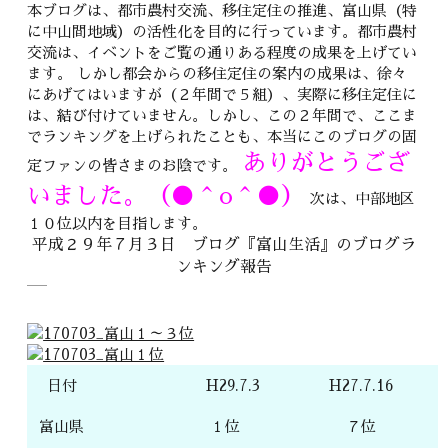
本ブログは、都市農村交流、移住定住の推進、富山県（特
に中山間地域）の活性化を目的に行っています。都市農村
交流は、イベントをご覧の通りある程度の成果を上げてい
ます。 しかし都会からの移住定住の案内の成果は、徐々
にあげてはいますが（２年間で５組）、実際に移住定住に
は、結び付けていません。しかし、この２年間で、ここま
でランキングを上げられたことも、本当にこのブログの固
ありがとうござ
定ファンの皆さまのお陰です。
いました。（●＾o＾●）
次は、中部地区
１０位以内を目指します。
平成２９年７月３日 ブログ『富山生活』のブログラ
ンキング報告
日付
H29.7.3
H27.7.16
富山県
１位
７位