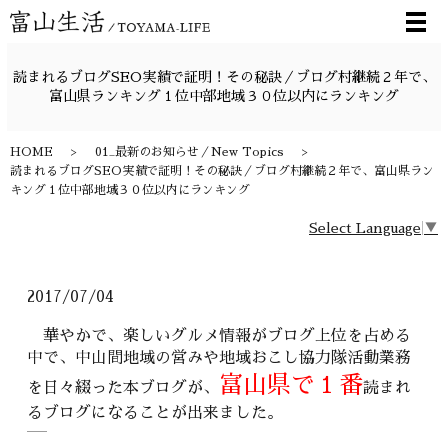
メ
読まれるブログSEO実績で証明！その秘訣／ブログ村継続２年で、
富山県ランキング１位中部地域３０位以内にランキング
HOME
01_最新のお知らせ／New Topics
読まれるブログSEO実績で証明！その秘訣／ブログ村継続２年で、富山県ラン
キング１位中部地域３０位以内にランキング
Select Language
▼
2017/07/04
華やかで、楽しいグルメ情報がブログ上位を占める
中で、中山間地域の営みや地域おこし協力隊活動業務
富山県で１番
を日々綴った本ブログが、
読まれ
るブログになることが出来ました。