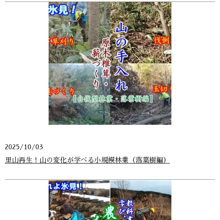
2025/10/03
里山再生！山の変化が学べる小規模林業（落葉樹編）