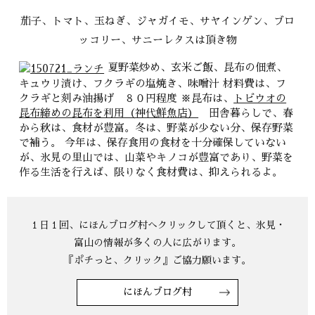
茄子、トマト、玉ねぎ、ジャガイモ、サヤインゲン、ブロ
ッコリー、サニーレタスは頂き物
夏野菜炒め、玄米ご飯、昆布の佃煮、
キュウリ漬け、フクラギの塩焼き、味噌汁 材料費は、フ
クラギと刻み油揚げ ８０円程度 ※昆布は、
トビウオの
昆布締めの昆布を利用（神代鮮魚店）
田舎暮らしで、春
から秋は、食材が豊富。冬は、野菜が少ない分、保存野菜
で補う。 今年は、保存食用の食材を十分確保していない
が、氷見の里山では、山菜やキノコが豊富であり、野菜を
作る生活を行えば、限りなく食材費は、抑えられるよ。
にほんブログ村