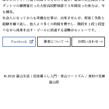
ダントツの練習量だった大府高校野球部で３年間培った体力は、今
も健在。
社会人になってからも奇麗な仕事は、出来ませんが、泥臭く失敗と
経験を繰り返し、他人より多くの時間を費やし、階段を１段１段登
りながら成果を出す・ゴールに到達する姿勢がモットーです。
Facebook
著者について
お問い合わせ
© 2018 富山生活｜田舎暮らし入門・里山ツーリズム / 食材の宝庫
富山県