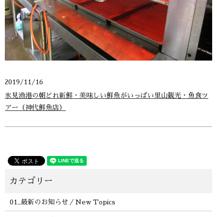
2019/11/16
氷見漁港の朝どれ新鮮・美味しい鮮魚がいっぱい里山観光・魚食ツ
アー（神代鮮魚店）
01_最新のお知らせ／New Topics