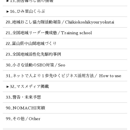
►
15_田舎暮らし前の情報
►
16_ひみ里山くらぶ
20_地域おこし協力隊活動報告／Chiikiokoshikyouryokutai
21_全国地域リーダー養成塾／Training school
22_富山県中山間地域づくり
23_全国地域活性化先駆的事例
30_小さな活動のSEO対策／Seo
31_ネットで人より１歩先ゆくビジネス活用方法／ How to use
►
32_マスメディア掲載
33_警告・未来予想
90_NOMACHI実績
99_その他／Other