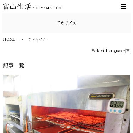
メ
アオリイカ
HOME
アオリイカ
Select Language
▼
記事一覧