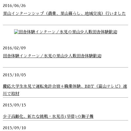
2016/06/26
里山インターンシップ（農業、里山暮らし、地域交流）行いました
2016/02/09
田舎体験インターン／氷見の里山少人数田舎体験歓迎
2015/10/05
慶応大学生氷見で運転免許合宿＋職業体験、BBT（富山テレビ）速
川で取材
2015/09/15
少子高齢化、新たな挑戦・氷見市(早借)の獅子舞
2015/09/10