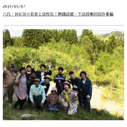
2019/05/07
八代・NICEの若者と活性化！標識設置・不法投棄回収作業編