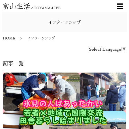
メ
インターンシップ
HOME
インターンシップ
Select Language
▼
記事一覧