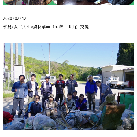
2020/02/12
氷見×女子大生×農林業＝（国際＋里山）交流