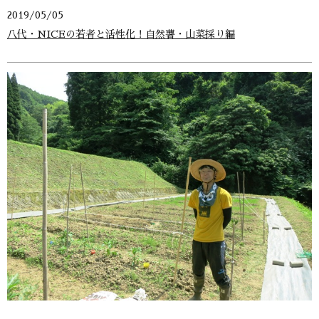
2019/05/05
八代・NICEの若者と活性化！自然薯・山菜採り編