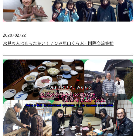
2020/02/22
氷見の人はあったかい！／ひみ里山くらぶ・国際交流始動