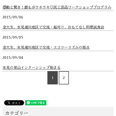
感動と驚き！誰もがウキウキ♡民工芸品ワークショッププログラム
2015/09/06
金大生、氷見速川地区で交流・稲刈り、おもてなし料理試食会
2015/09/05
金大生、氷見速川地区で交流・エコツーリズムの原点
2015/09/04
氷見の里山インターンシップ始まる
1
2