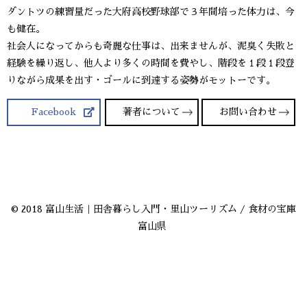
ダントツの練習量だった大府高校野球部で３年間培った体力は、今
も健在。
社会人になってからも奇麗な仕事は、出来ませんが、泥臭く失敗と
経験を繰り返し、他人より多くの時間を費やし、階段を１段１段登
りながら成果を出す・ゴールに到達する姿勢がモットーです。
Facebook
著者について
お問い合わせ
© 2018 富山生活｜田舎暮らし入門・里山ツーリズム / 食材の宝庫
富山県