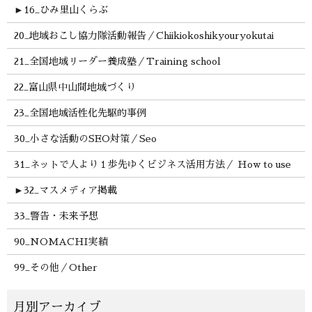
►
16_ひみ里山くらぶ
20_地域おこし協力隊活動報告／Chiikiokoshikyouryokutai
21_全国地域リーダー養成塾／Training school
22_富山県中山間地域づくり
23_全国地域活性化先駆的事例
30_小さな活動のSEO対策／Seo
31_ネットで人より１歩先ゆくビジネス活用方法／ How to use
►
32_マスメディア掲載
33_警告・未来予想
90_NOMACHI実績
99_その他／Other